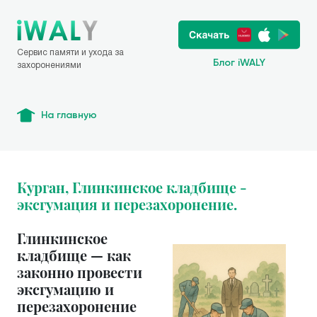
Сервис памяти и ухода за
Блог iWALY
захоронениями
На главную
Курган, Глинкинское кладбище -
эксгумация и перезахоронение.
Глинкинское
кладбище — как
законно провести
эксгумацию и
перезахоронение