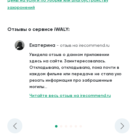
Цены на услуги по Уборке или Благоустройству
захоронений
Отзывы о сервисе iWALY:
Екатерина
- отзыв на irecommend.ru
Увидела отзыв о данном приложении
здесь на сайте. Заинтересовалась.
Откладывала, откладывала, пока почти в
каждом фильме или передаче не стала ухо
резать информация про заброшенные
могилы...
Читайте весь отзыв на irecommend.ru