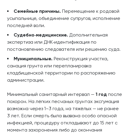
Семейные причины.
Перемещение к родовой
усыпальнице, объединение супругов, исполнение
последней воли.
Судебно‑медицинские.
Дополнительная
экспертиза или ДНК‑идентификация по
постановлению следователя или решению суда.
Муниципальные.
Реконструкция участка,
санация грунта или перепланировка
кладбищенской территории по распоряжению
администрации.
Минимальный санитарный интервал —
1 год
после
похорон. На лёгких песчаных грунтах эксгумация
возможна через 1–3 года, на тяжёлых — не ранее
3 лет. Если смерть была вызвана особо опасной
инфекцией, процедуру откладывают до 15 лет с
момента захоронения либо до окончания