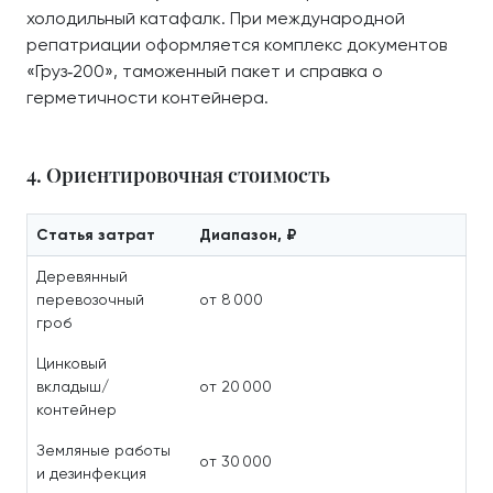
холодильный катафалк. При международной
репатриации оформляется комплекс документов
«Груз‑200», таможенный пакет и справка о
герметичности контейнера.
4. Ориентировочная стоимость
Статья затрат
Диапазон, ₽
Деревянный
перевозочный
от 8 000
гроб
Цинковый
вкладыш/
от 20 000
контейнер
Земляные работы
от 30 000
и дезинфекция