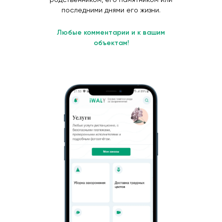
последними днями его жизни.
Любые комментарии и к вашим
объектам!