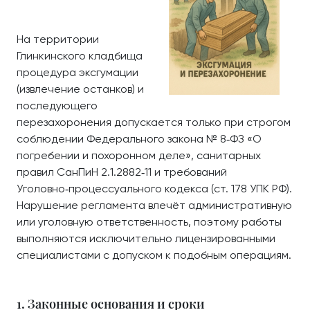
На территории
Глинкинского кладбища
процедура эксгумации
(извлечение останков) и
последующего
перезахоронения допускается только при строгом
соблюдении Федерального закона № 8‑ФЗ «О
погребении и похоронном деле», санитарных
правил СанПиН 2.1.2882‑11 и требований
Уголовно‑процессуального кодекса (ст. 178 УПК РФ).
Нарушение регламента влечёт административную
или уголовную ответственность, поэтому работы
выполняются исключительно лицензированными
специалистами с допуском к подобным операциям.
1. Законные основания и сроки