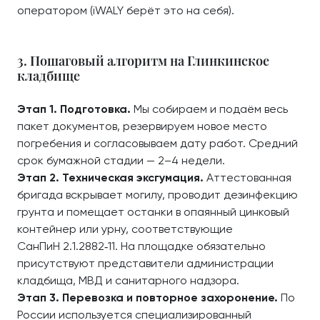
оператором (iWALY берёт это на себя).
3. Пошаговый алгоритм на Глинкинское
кладбище
Этап 1. Подготовка.
Мы собираем и подаём весь
пакет документов, резервируем новое место
погребения и согласовываем дату работ. Средний
срок бумажной стадии — 2–4 недели.
Этап 2. Техническая эксгумация.
Аттестованная
бригада вскрывает могилу, проводит дезинфекцию
грунта и помещает останки в опаянный цинковый
контейнер или урну, соответствующие
СанПиН 2.1.2882‑11. На площадке обязательно
присутствуют представители администрации
кладбища, МВД и санитарного надзора.
Этап 3. Перевозка и повторное захоронение.
По
России используется специализированный