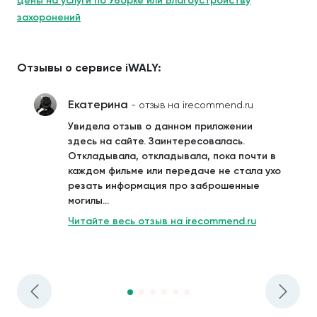
Цены на услуги по Уборке или Благоустройству
захоронений
Отзывы о сервисе iWALY:
Екатерина
- отзыв на irecommend.ru
Увидела отзыв о данном приложении
здесь на сайте. Заинтересовалась.
Откладывала, откладывала, пока почти в
каждом фильме или передаче не стала ухо
резать информация про заброшенные
могилы...
Читайте весь отзыв на irecommend.ru