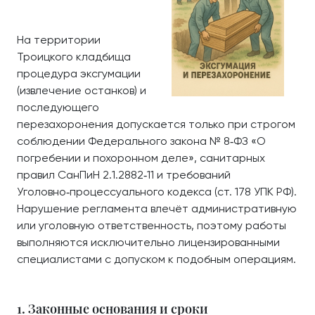
На территории
Троицкого кладбища
процедура эксгумации
(извлечение останков) и
последующего
перезахоронения допускается только при строгом
соблюдении Федерального закона № 8‑ФЗ «О
погребении и похоронном деле», санитарных
правил СанПиН 2.1.2882‑11 и требований
Уголовно‑процессуального кодекса (ст. 178 УПК РФ).
Нарушение регламента влечёт административную
или уголовную ответственность, поэтому работы
выполняются исключительно лицензированными
специалистами с допуском к подобным операциям.
1. Законные основания и сроки