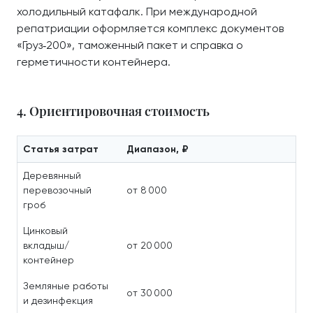
холодильный катафалк. При международной
репатриации оформляется комплекс документов
«Груз‑200», таможенный пакет и справка о
герметичности контейнера.
4. Ориентировочная стоимость
Статья затрат
Диапазон, ₽
Деревянный
перевозочный
от 8 000
гроб
Цинковый
вкладыш/
от 20 000
контейнер
Земляные работы
от 30 000
и дезинфекция