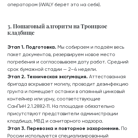
оператором (iWALY берёт это на себя).
3. Пошаговый алгоритм на Троицкое
кладбище
Этап 1. Подготовка.
Мы собираем и подаём весь
пакет документов, резервируем новое место
погребения и согласовываем дату работ. Средний
срок бумажной стадии — 2–4 недели.
Этап 2. Техническая эксгумация.
Аттестованная
бригада вскрывает могилу, проводит дезинфекцию
грунта и помещает останки в опаянный цинковый
контейнер или урну, соответствующие
СанПиН 2.1.2882‑11. На площадке обязательно
присутствуют представители администрации
кладбища, МВД и санитарного надзора.
Этап 3. Перевозка и повторное захоронение.
По
России используется специализированный