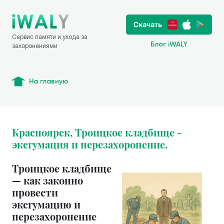
Сервис памяти и ухода за
Блог iWALY
захоронениями
На главную
Красноярск, Троицкое кладбище -
эксгумация и перезахоронение.
Троицкое кладбище
— как законно
провести
эксгумацию и
перезахоронение