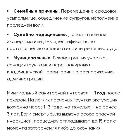
Семейные причины.
Перемещение к родовой
усыпальнице, объединение супругов, исполнение
последней воли.
Судебно‑медицинские.
Дополнительная
экспертиза или ДНК‑идентификация по
постановлению следователя или решению суда.
Муниципальные.
Реконструкция участка,
санация грунта или перепланировка
кладбищенской территории по распоряжению
администрации.
Минимальный санитарный интервал —
1 год
после
похорон. На лёгких песчаных грунтах эксгумация
возможна через 1–3 года, на тяжёлых — не ранее
3 лет. Если смерть была вызвана особо опасной
инфекцией, процедуру откладывают до 15 лет с
момента захоронения либо до окончания