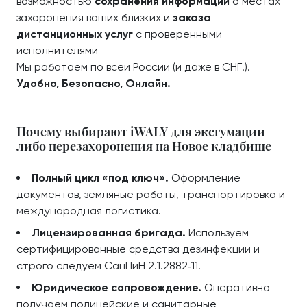
возможностью
сохранения информации
о местах
захоронения ваших близких и
заказа
дистанционных услуг
с проверенными
исполнителями
Мы работаем по всей России (и даже в СНГ!).
Удобно, Безопасно, Онлайн.
Почему выбирают iWALY для эксгумации
либо перезахоронения на Новое кладбище
Полный цикл «под ключ».
Оформление
документов, земляные работы, транспортировка и
международная логистика.
Лицензированная бригада.
Используем
сертифицированные средства дезинфекции и
строго следуем СанПиН 2.1.2882‑11.
Юридическое сопровождение.
Оперативно
получаем полицейские и санитарные