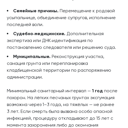
Семейные причины.
Перемещение к родовой
усыпальнице, объединение супругов, исполнение
последней воли.
Судебно‑медицинские.
Дополнительная
экспертиза или ДНК‑идентификация по
постановлению следователя или решению суда.
Муниципальные.
Реконструкция участка,
санация грунта или перепланировка
кладбищенской территории по распоряжению
администрации.
Минимальный санитарный интервал —
1 год
после
похорон. На лёгких песчаных грунтах эксгумация
возможна через 1–3 года, на тяжёлых — не ранее
3 лет. Если смерть была вызвана особо опасной
инфекцией, процедуру откладывают до 15 лет с
момента захоронения либо до окончания