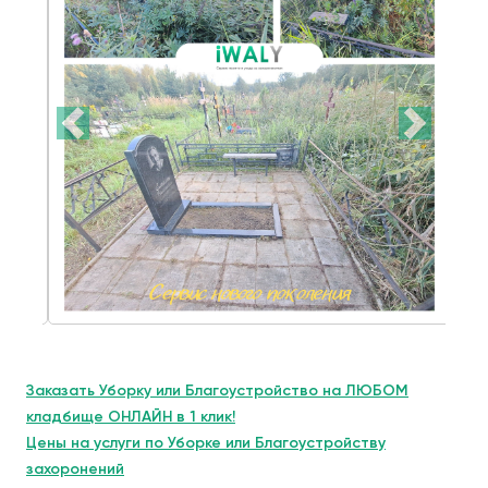
Заказать Уборку или Благоустройство на ЛЮБОМ
кладбище ОНЛАЙН в 1 клик!
Цены на услуги по Уборке или Благоустройству
захоронений