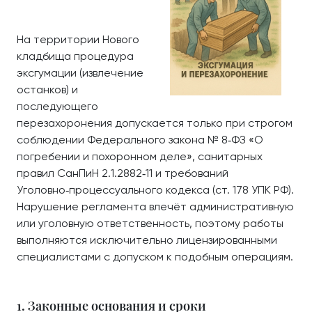
На территории Нового
кладбища процедура
эксгумации (извлечение
останков) и
последующего
перезахоронения допускается только при строгом
соблюдении Федерального закона № 8‑ФЗ «О
погребении и похоронном деле», санитарных
правил СанПиН 2.1.2882‑11 и требований
Уголовно‑процессуального кодекса (ст. 178 УПК РФ).
Нарушение регламента влечёт административную
или уголовную ответственность, поэтому работы
выполняются исключительно лицензированными
специалистами с допуском к подобным операциям.
1. Законные основания и сроки