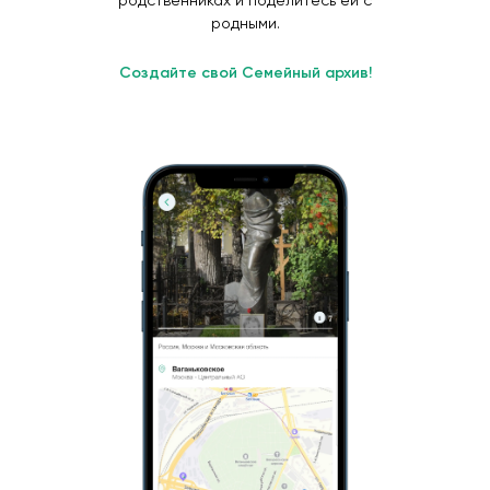
родственниках и поделитесь ей с
родными.
Создайте свой Семейный архив!