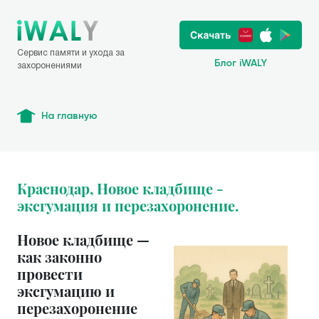
Сервис памяти и ухода за
Блог iWALY
захоронениями
На главную
Краснодар, Новое кладбище -
эксгумация и перезахоронение.
Новое кладбище —
как законно
провести
эксгумацию и
перезахоронение