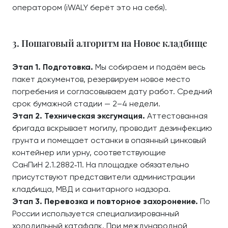
оператором (iWALY берёт это на себя).
3. Пошаговый алгоритм на Новое кладбище
Этап 1. Подготовка.
Мы собираем и подаём весь
пакет документов, резервируем новое место
погребения и согласовываем дату работ. Средний
срок бумажной стадии — 2–4 недели.
Этап 2. Техническая эксгумация.
Аттестованная
бригада вскрывает могилу, проводит дезинфекцию
грунта и помещает останки в опаянный цинковый
контейнер или урну, соответствующие
СанПиН 2.1.2882‑11. На площадке обязательно
присутствуют представители администрации
кладбища, МВД и санитарного надзора.
Этап 3. Перевозка и повторное захоронение.
По
России используется специализированный
холодильный катафалк. При международной