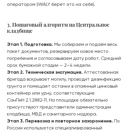
оператором (iWALY берёт это на себя).
3. Пошаговый алгоритм на Центральное
кладбище
Этап 1. Подготовка.
Мы собираем и подаём весь
пакет документов, резервируем новое место
погребения и согласовываем дату работ. Средний
срок бумажной стадии — 2–4 недели.
Этап 2. Техническая эксгумация.
Аттестованная
бригада вскрывает могилу, проводит дезинфекцию
грунта и помещает останки в опаянный цинковый
контейнер или урну, соответствующие
СанПиН 2.1.2882‑11. На площадке обязательно
присутствуют представители администрации
кладбища, МВД и санитарного надзора.
Этап 3. Перевозка и повторное захоронение.
По
России используется специализированный