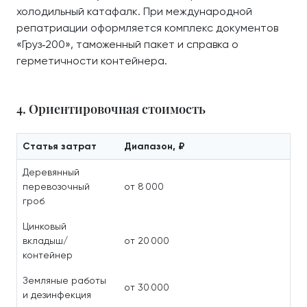
холодильный катафалк. При международной
репатриации оформляется комплекс документов
«Груз‑200», таможенный пакет и справка о
герметичности контейнера.
4. Ориентировочная стоимость
Статья затрат
Диапазон, ₽
Деревянный
перевозочный
от 8 000
гроб
Цинковый
вкладыш/
от 20 000
контейнер
Земляные работы
от 30 000
и дезинфекция