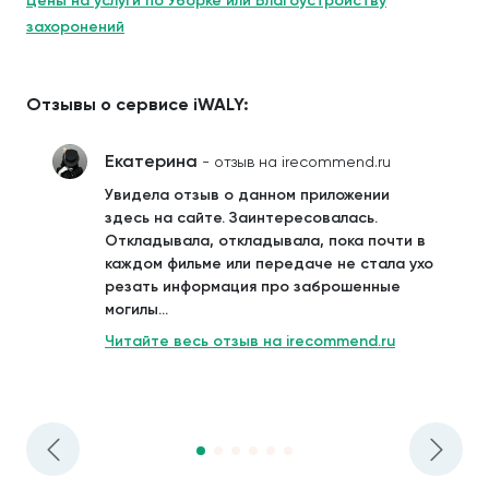
Цены на услуги по Уборке или Благоустройству
захоронений
Отзывы о сервисе iWALY:
Екатерина
- отзыв на irecommend.ru
Увидела отзыв о данном приложении
здесь на сайте. Заинтересовалась.
Откладывала, откладывала, пока почти в
каждом фильме или передаче не стала ухо
резать информация про заброшенные
могилы...
Читайте весь отзыв на irecommend.ru