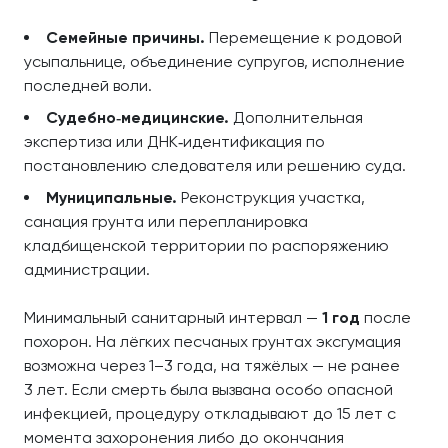
Семейные причины.
Перемещение к родовой
усыпальнице, объединение супругов, исполнение
последней воли.
Судебно‑медицинские.
Дополнительная
экспертиза или ДНК‑идентификация по
постановлению следователя или решению суда.
Муниципальные.
Реконструкция участка,
санация грунта или перепланировка
кладбищенской территории по распоряжению
администрации.
Минимальный санитарный интервал —
1 год
после
похорон. На лёгких песчаных грунтах эксгумация
возможна через 1–3 года, на тяжёлых — не ранее
3 лет. Если смерть была вызвана особо опасной
инфекцией, процедуру откладывают до 15 лет с
момента захоронения либо до окончания