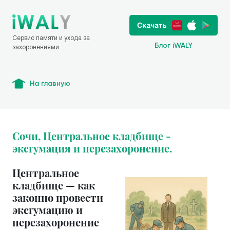
Сервис памяти и ухода за
Блог iWALY
захоронениями
На главную
Сочи, Центральное кладбище -
эксгумация и перезахоронение.
Центральное
кладбище — как
законно провести
эксгумацию и
перезахоронение