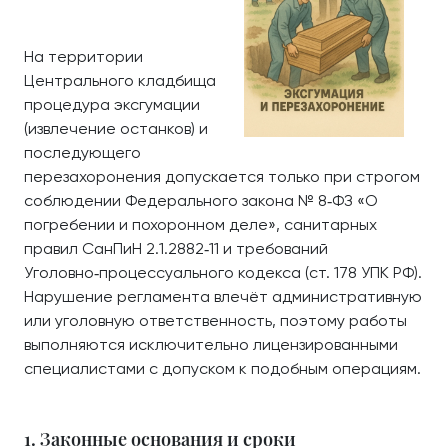
На территории
Центрального кладбища
процедура эксгумации
(извлечение останков) и
последующего
перезахоронения допускается только при строгом
соблюдении Федерального закона № 8‑ФЗ «О
погребении и похоронном деле», санитарных
правил СанПиН 2.1.2882‑11 и требований
Уголовно‑процессуального кодекса (ст. 178 УПК РФ).
Нарушение регламента влечёт административную
или уголовную ответственность, поэтому работы
выполняются исключительно лицензированными
специалистами с допуском к подобным операциям.
1. Законные основания и сроки