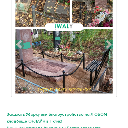
Заказать Уборку или Благоустройство на ЛЮБОМ
кладбище ОНЛАЙН в 1 клик!