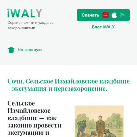
Сервис памяти и ухода за
Блог iWALY
захоронениями
На главную
Сочи, Сельское Измайловское кладбище
- эксгумация и перезахоронение.
Сельское
Измайловское
кладбище — как
законно провести
эксгумацию и