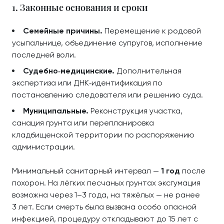
1. Законные основания и сроки
Семейные причины.
Перемещение к родовой
усыпальнице, объединение супругов, исполнение
последней воли.
Судебно‑медицинские.
Дополнительная
экспертиза или ДНК‑идентификация по
постановлению следователя или решению суда.
Муниципальные.
Реконструкция участка,
санация грунта или перепланировка
кладбищенской территории по распоряжению
администрации.
Минимальный санитарный интервал —
1 год
после
похорон. На лёгких песчаных грунтах эксгумация
возможна через 1–3 года, на тяжёлых — не ранее
3 лет. Если смерть была вызвана особо опасной
инфекцией, процедуру откладывают до 15 лет с