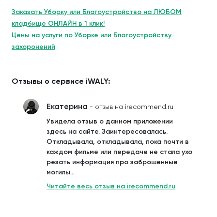
Заказать Уборку или Благоустройство на ЛЮБОМ
кладбище ОНЛАЙН в 1 клик!
Цены на услуги по Уборке или Благоустройству
захоронений
Отзывы о сервисе iWALY:
Екатерина
- отзыв на irecommend.ru
Увидела отзыв о данном приложении
здесь на сайте. Заинтересовалась.
Откладывала, откладывала, пока почти в
каждом фильме или передаче не стала ухо
резать информация про заброшенные
могилы...
Читайте весь отзыв на irecommend.ru