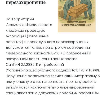
перезахоронение
На территории
Сельского Измайловского
кладбища процедура
эксгумации (извлечение
останков) и последующего перезахоронения
допускается только при строгом соблюдении
Федерального закона № 8‑ФЗ «О погребении и
похоронном деле», санитарных правил
СанПиН 2.1.2882‑11 и требований
Уголовно‑процессуального кодекса (ст. 178 УПК РФ).
Нарушение регламента влечёт административную
или уголовную ответственность, поэтому работы
выполняются исключительно лицензированными
специалистами с допуском к подобным операциям.