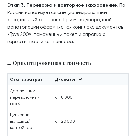
Этап 3. Перевозка и повторное захоронение.
По
России используется специализированный
холодильный катафалк. При международной
репатриации оформляется комплекс документов
«Груз‑200», таможенный пакет и справка о
герметичности контейнера.
4. Ориентировочная стоимость
Статья затрат
Диапазон, ₽
Деревянный
перевозочный
от 8 000
гроб
Цинковый
вкладыш/
от 20 000
контейнер