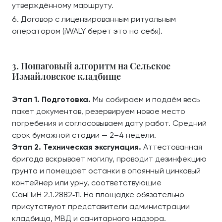
утверждённому маршруту.
Договор с лицензированным ритуальным
оператором (iWALY берёт это на себя).
3. Пошаговый алгоритм на Сельское
Измайловское кладбище
Этап 1. Подготовка.
Мы собираем и подаём весь
пакет документов, резервируем новое место
погребения и согласовываем дату работ. Средний
срок бумажной стадии — 2–4 недели.
Этап 2. Техническая эксгумация.
Аттестованная
бригада вскрывает могилу, проводит дезинфекцию
грунта и помещает останки в опаянный цинковый
контейнер или урну, соответствующие
СанПиН 2.1.2882‑11. На площадке обязательно
присутствуют представители администрации
кладбища, МВД и санитарного надзора.