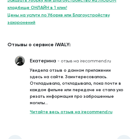
Заказать Уборку или Благоустройство на ЛЮБОМ
кладбище ОНЛАЙН в 1 клик!
Цены на услуги по Уборке или Благоустройству
захоронений
Отзывы о сервисе iWALY:
Екатерина
- отзыв на irecommend.ru
Увидела отзыв о данном приложении
здесь на сайте. Заинтересовалась.
Откладывала, откладывала, пока почти в
каждом фильме или передаче не стала ухо
резать информация про заброшенные
могилы...
Читайте весь отзыв на irecommend.ru