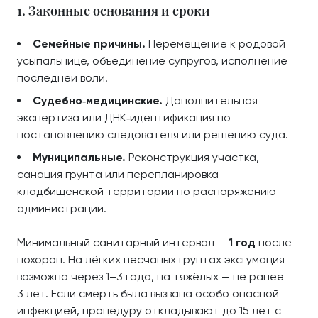
1. Законные основания и сроки
Семейные причины.
Перемещение к родовой
усыпальнице, объединение супругов, исполнение
последней воли.
Судебно‑медицинские.
Дополнительная
экспертиза или ДНК‑идентификация по
постановлению следователя или решению суда.
Муниципальные.
Реконструкция участка,
санация грунта или перепланировка
кладбищенской территории по распоряжению
администрации.
Минимальный санитарный интервал —
1 год
после
похорон. На лёгких песчаных грунтах эксгумация
возможна через 1–3 года, на тяжёлых — не ранее
3 лет. Если смерть была вызвана особо опасной
инфекцией, процедуру откладывают до 15 лет с