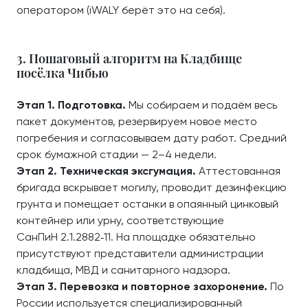
оператором (iWALY берёт это на себя).
3. Пошаговый алгоритм на Кладбище
посёлка Чибью
Этап 1. Подготовка.
Мы собираем и подаём весь
пакет документов, резервируем новое место
погребения и согласовываем дату работ. Средний
срок бумажной стадии — 2–4 недели.
Этап 2. Техническая эксгумация.
Аттестованная
бригада вскрывает могилу, проводит дезинфекцию
грунта и помещает останки в опаянный цинковый
контейнер или урну, соответствующие
СанПиН 2.1.2882‑11. На площадке обязательно
присутствуют представители администрации
кладбища, МВД и санитарного надзора.
Этап 3. Перевозка и повторное захоронение.
По
России используется специализированный