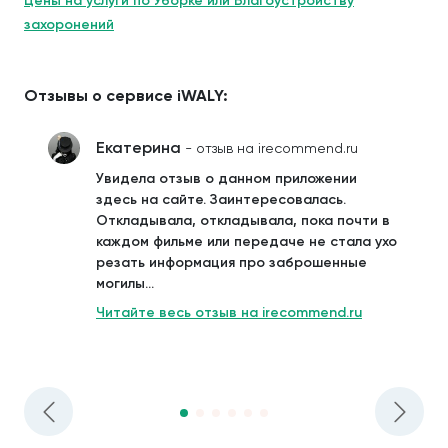
Цены на услуги по Уборке или Благоустройству
захоронений
Отзывы о сервисе iWALY:
Екатерина
- отзыв на irecommend.ru
Увидела отзыв о данном приложении
здесь на сайте. Заинтересовалась.
Откладывала, откладывала, пока почти в
каждом фильме или передаче не стала ухо
резать информация про заброшенные
могилы...
Читайте весь отзыв на irecommend.ru