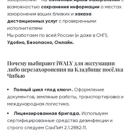
возможностью
сохранения информации
о местах
захоронения ваших близких и
заказа
дистанционных услуг
с проверенными
исполнителями
Мы работаем по всей России (и даже в СНГ!).
Удобно, Безопасно, Онлайн.
Почему выбирают iWALY для эксгумации
либо перезахоронения на Кладбище посёлка
Чибью
Полный цикл «под ключ».
Оформление
документов, земляные работы, транспортировка и
международная логистика.
Лицензированная бригада.
Используем
сертифицированные средства дезинфекции и
строго следуем СанПиН 2.1.2882‑11.