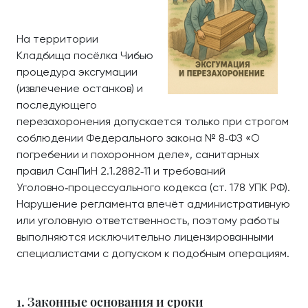
На территории
Кладбища посёлка Чибью
процедура эксгумации
(извлечение останков) и
последующего
перезахоронения допускается только при строгом
соблюдении Федерального закона № 8‑ФЗ «О
погребении и похоронном деле», санитарных
правил СанПиН 2.1.2882‑11 и требований
Уголовно‑процессуального кодекса (ст. 178 УПК РФ).
Нарушение регламента влечёт административную
или уголовную ответственность, поэтому работы
выполняются исключительно лицензированными
специалистами с допуском к подобным операциям.
1. Законные основания и сроки