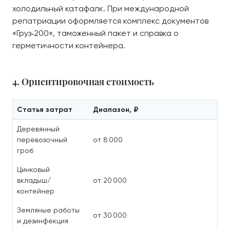
холодильный катафалк. При международной
репатриации оформляется комплекс документов
«Груз‑200», таможенный пакет и справка о
герметичности контейнера.
4. Ориентировочная стоимость
Статья затрат
Диапазон, ₽
Деревянный
перевозочный
от 8 000
гроб
Цинковый
вкладыш/
от 20 000
контейнер
Земляные работы
от 30 000
и дезинфекция