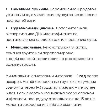
Семейные причины.
Перемещение к родовой
усыпальнице, объединение супругов, исполнение
последней воли.
Судебно‑медицинские.
Дополнительная
экспертиза или ДНК‑идентификация по
постановлению следователя или решению суда.
Муниципальные.
Реконструкция участка,
санация грунта или перепланировка
кладбищенской территории по распоряжению
администрации.
Минимальный санитарный интервал —
1 год
после
похорон. На лёгких песчаных грунтах эксгумация
возможна через 1–3 года, на тяжёлых — не ранее
3 лет. Если смерть была вызвана особо опасной
инфекцией, процедуру откладывают до 15 лет с
момента захоронения либо до окончания