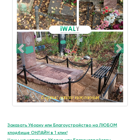
Заказать Уборку или Благоустройство на ЛЮБОМ
кладбище ОНЛАЙН в 1 клик!