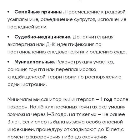
Семейные причины.
Перемещение к родовой
усыпальнице, объединение супругов, исполнение
последней воли.
Судебно‑медицинские.
Дополнительная
экспертиза или ДНК‑идентификация по
постановлению следователя или решению суда.
Муниципальные.
Реконструкция участка,
санация грунта или перепланировка
кладбищенской территории по распоряжению
администрации.
Минимальный санитарный интервал —
1 год
после
похорон. На лёгких песчаных грунтах эксгумация
возможна через 1–3 года, на тяжёлых — не ранее
3 лет. Если смерть была вызвана особо опасной
инфекцией, процедуру откладывают до 15 лет с
момента захоронения либо до окончания