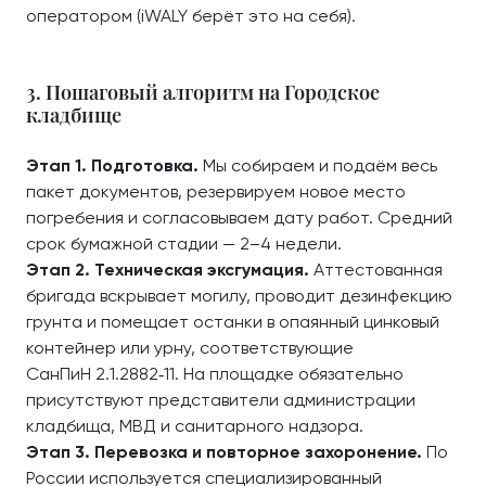
оператором (iWALY берёт это на себя).
3. Пошаговый алгоритм на Городское
кладбище
Этап 1. Подготовка.
Мы собираем и подаём весь
пакет документов, резервируем новое место
погребения и согласовываем дату работ. Средний
срок бумажной стадии — 2–4 недели.
Этап 2. Техническая эксгумация.
Аттестованная
бригада вскрывает могилу, проводит дезинфекцию
грунта и помещает останки в опаянный цинковый
контейнер или урну, соответствующие
СанПиН 2.1.2882‑11. На площадке обязательно
присутствуют представители администрации
кладбища, МВД и санитарного надзора.
Этап 3. Перевозка и повторное захоронение.
По
России используется специализированный