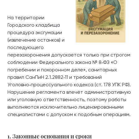
На территории
Городского кладбища
процедура эксгумации
(извлечение останков) и
последующего
перезахоронения допускается только при строгом
соблюдении Федерального закона № 8‑ФЗ «О
погребении и похоронном деле», санитарных
правил СанПиН 2.1.2882‑11 и требований
Уголовно‑процессуального кодекса (ст. 178 УПК РФ).
Нарушение регламента влечёт административную
или уголовную ответственность, поэтому работы
выполняются исключительно лицензированными
специалистами с допуском к подобным операциям.
1. Законные основания и сроки