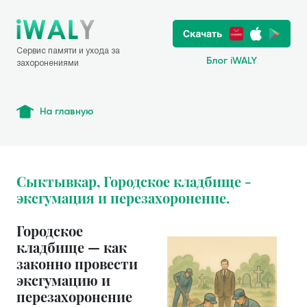
Сервис памяти и ухода за
Блог iWALY
захоронениями
На главную
Сыктывкар, Городское кладбище -
эксгумация и перезахоронение.
Городское
кладбище — как
законно провести
эксгумацию и
перезахоронение