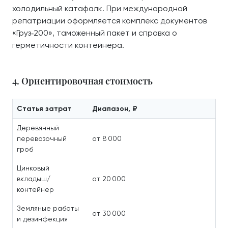
холодильный катафалк. При международной
репатриации оформляется комплекс документов
«Груз‑200», таможенный пакет и справка о
герметичности контейнера.
4. Ориентировочная стоимость
Статья затрат
Диапазон, ₽
Деревянный
перевозочный
от 8 000
гроб
Цинковый
вкладыш/
от 20 000
контейнер
Земляные работы
от 30 000
и дезинфекция