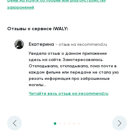
Цены на услуги по Уборке или Благоустройству
захоронений
Отзывы о сервисе iWALY:
Екатерина
- отзыв на irecommend.ru
Увидела отзыв о данном приложении
здесь на сайте. Заинтересовалась.
Откладывала, откладывала, пока почти в
каждом фильме или передаче не стала ухо
резать информация про заброшенные
могилы...
Читайте весь отзыв на irecommend.ru