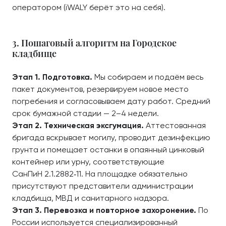
оператором (iWALY берёт это на себя).
3. Пошаговый алгоритм на Городское
кладбище
Этап 1. Подготовка.
Мы собираем и подаём весь
пакет документов, резервируем новое место
погребения и согласовываем дату работ. Средний
срок бумажной стадии — 2–4 недели.
Этап 2. Техническая эксгумация.
Аттестованная
бригада вскрывает могилу, проводит дезинфекцию
грунта и помещает останки в опаянный цинковый
контейнер или урну, соответствующие
СанПиН 2.1.2882‑11. На площадке обязательно
присутствуют представители администрации
кладбища, МВД и санитарного надзора.
Этап 3. Перевозка и повторное захоронение.
По
России используется специализированный