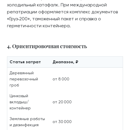
холодильный катафалк. При международной
репатриации оформляется комплекс документов
«Груз‑200», таможенный пакет и справка о
герметичности контейнера.
4. Ориентировочная стоимость
Статья затрат
Диапазон, ₽
Деревянный
перевозочный
от 8 000
гроб
Цинковый
вкладыш/
от 20 000
контейнер
Земляные работы
от 30 000
и дезинфекция