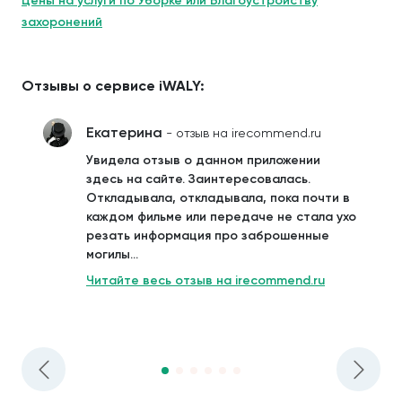
Цены на услуги по Уборке или Благоустройству
захоронений
Отзывы о сервисе iWALY:
Екатерина
- отзыв на irecommend.ru
Увидела отзыв о данном приложении
здесь на сайте. Заинтересовалась.
Откладывала, откладывала, пока почти в
каждом фильме или передаче не стала ухо
резать информация про заброшенные
могилы...
Читайте весь отзыв на irecommend.ru