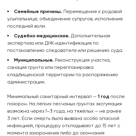
Семейные причины.
Перемещение к родовой
усыпальнице, объединение супругов, исполнение
последней воли.
Судебно‑медицинские.
Дополнительная
экспертиза или ДНК‑идентификация по
постановлению следователя или решению суда.
Муниципальные.
Реконструкция участка,
санация грунта или перепланировка
кладбищенской территории по распоряжению
администрации.
Минимальный санитарный интервал —
1 год
после
похорон. На лёгких песчаных грунтах эксгумация
возможна через 1–3 года, на тяжёлых — не ранее
3 лет. Если смерть была вызвана особо опасной
инфекцией, процедуру откладывают до 15 лет с
момента захоронения либо до окончания