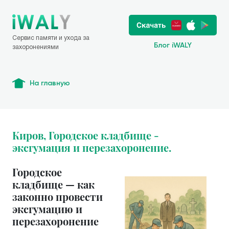
Сервис памяти и ухода за
Блог iWALY
захоронениями
На главную
Киров, Городское кладбище -
эксгумация и перезахоронение.
Городское
кладбище — как
законно провести
эксгумацию и
перезахоронение