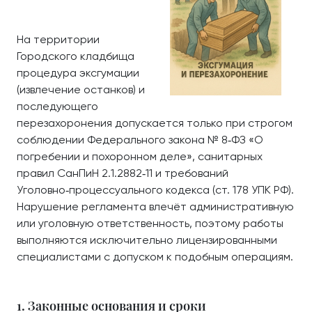
На территории
Городского кладбища
процедура эксгумации
(извлечение останков) и
последующего
перезахоронения допускается только при строгом
соблюдении Федерального закона № 8‑ФЗ «О
погребении и похоронном деле», санитарных
правил СанПиН 2.1.2882‑11 и требований
Уголовно‑процессуального кодекса (ст. 178 УПК РФ).
Нарушение регламента влечёт административную
или уголовную ответственность, поэтому работы
выполняются исключительно лицензированными
специалистами с допуском к подобным операциям.
1. Законные основания и сроки