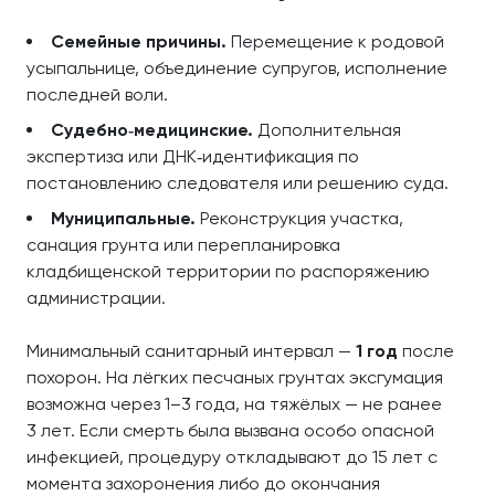
Семейные причины.
Перемещение к родовой
усыпальнице, объединение супругов, исполнение
последней воли.
Судебно‑медицинские.
Дополнительная
экспертиза или ДНК‑идентификация по
постановлению следователя или решению суда.
Муниципальные.
Реконструкция участка,
санация грунта или перепланировка
кладбищенской территории по распоряжению
администрации.
Минимальный санитарный интервал —
1 год
после
похорон. На лёгких песчаных грунтах эксгумация
возможна через 1–3 года, на тяжёлых — не ранее
3 лет. Если смерть была вызвана особо опасной
инфекцией, процедуру откладывают до 15 лет с
момента захоронения либо до окончания