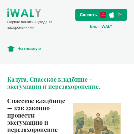
Сервис памяти и ухода за
Блог iWALY
захоронениями
На главную
Калуга, Спасское кладбище -
эксгумация и перезахоронение.
Спасское кладбище
— как законно
провести
эксгумацию и
перезахоронение