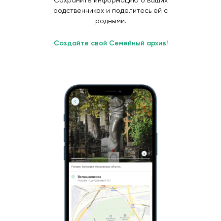
Сохраните информацию о ваших
родственниках и поделитесь ей с
родными.
Создайте свой Семейный архив!