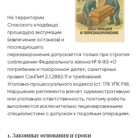
На территории
Спасского кладбища
процедура эксгумации
(извлечение останков) и
последующего
перезахоронения допускается только при строгом
соблюдении Федерального закона № 8‑ФЗ «О
погребении и похоронном деле», санитарных
правил СанПиН 2.1.2882‑11 и требований
Уголовно‑процессуального кодекса (ст. 178 УПК РФ).
Нарушение регламента влечёт административную
или уголовную ответственность, поэтому работы
выполняются исключительно лицензированными
специалистами с допуском к подобным операциям.
1. Законные основания и сроки