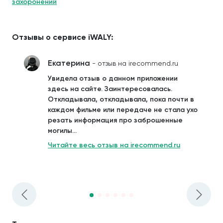
захоронений
Отзывы о сервисе iWALY:
Екатерина
- отзыв на irecommend.ru
Увидела отзыв о данном приложении
здесь на сайте. Заинтересовалась.
Откладывала, откладывала, пока почти в
каждом фильме или передаче не стала ухо
резать информация про заброшенные
могилы...
Читайте весь отзыв на irecommend.ru