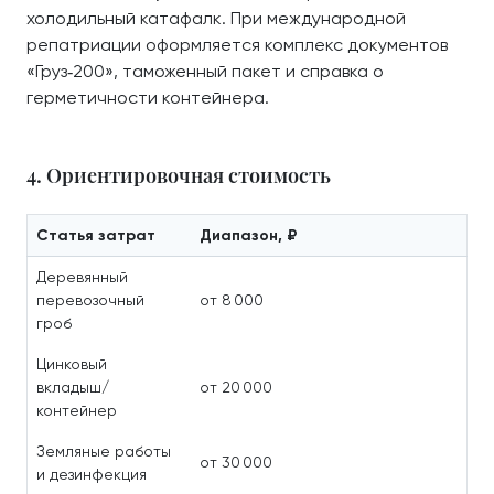
холодильный катафалк. При международной
репатриации оформляется комплекс документов
«Груз‑200», таможенный пакет и справка о
герметичности контейнера.
4. Ориентировочная стоимость
Статья затрат
Диапазон, ₽
Деревянный
перевозочный
от 8 000
гроб
Цинковый
вкладыш/
от 20 000
контейнер
Земляные работы
от 30 000
и дезинфекция