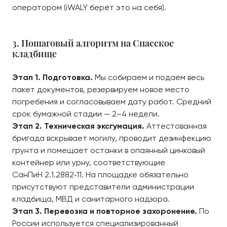
оператором (iWALY берёт это на себя).
3. Пошаговый алгоритм на Спасское
кладбище
Этап 1. Подготовка.
Мы собираем и подаём весь
пакет документов, резервируем новое место
погребения и согласовываем дату работ. Средний
срок бумажной стадии — 2–4 недели.
Этап 2. Техническая эксгумация.
Аттестованная
бригада вскрывает могилу, проводит дезинфекцию
грунта и помещает останки в опаянный цинковый
контейнер или урну, соответствующие
СанПиН 2.1.2882‑11. На площадке обязательно
присутствуют представители администрации
кладбища, МВД и санитарного надзора.
Этап 3. Перевозка и повторное захоронение.
По
России используется специализированный