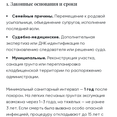
1. Законные основания и сроки
Семейные причины.
Перемещение к родовой
усыпальнице, объединение супругов, исполнение
последней воли.
Судебно‑медицинские.
Дополнительная
экспертиза или ДНК‑идентификация по
постановлению следователя или решению суда.
Муниципальные.
Реконструкция участка,
санация грунта или перепланировка
кладбищенской территории по распоряжению
администрации.
Минимальный санитарный интервал —
1 год
после
похорон. На лёгких песчаных грунтах эксгумация
возможна через 1–3 года, на тяжёлых — не ранее
3 лет. Если смерть была вызвана особо опасной
инфекцией, процедуру откладывают до 15 лет с