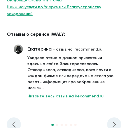
кладбище ОНЛАЙН в 1 клик!
Цены на услуги по Уборке или Благоустройству
захоронений
Отзывы о сервисе iWALY:
Екатерина
- отзыв на irecommend.ru
Увидела отзыв о данном приложении
здесь на сайте. Заинтересовалась.
Откладывала, откладывала, пока почти в
каждом фильме или передаче не стала ухо
резать информация про заброшенные
могилы...
Читайте весь отзыв на irecommend.ru