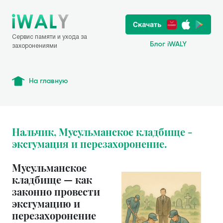
Сервис памяти и ухода за
Блог iWALY
захоронениями
На главную
Нальчик, Мусульманское кладбище -
эксгумация и перезахоронение.
Мусульманское
кладбище — как
законно провести
эксгумацию и
перезахоронение