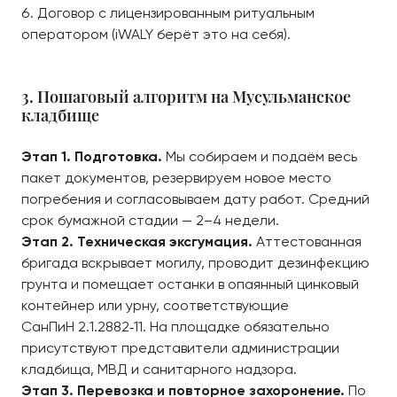
Договор с лицензированным ритуальным
оператором (iWALY берёт это на себя).
3. Пошаговый алгоритм на Мусульманское
кладбище
Этап 1. Подготовка.
Мы собираем и подаём весь
пакет документов, резервируем новое место
погребения и согласовываем дату работ. Средний
срок бумажной стадии — 2–4 недели.
Этап 2. Техническая эксгумация.
Аттестованная
бригада вскрывает могилу, проводит дезинфекцию
грунта и помещает останки в опаянный цинковый
контейнер или урну, соответствующие
СанПиН 2.1.2882‑11. На площадке обязательно
присутствуют представители администрации
кладбища, МВД и санитарного надзора.
Этап 3. Перевозка и повторное захоронение.
По