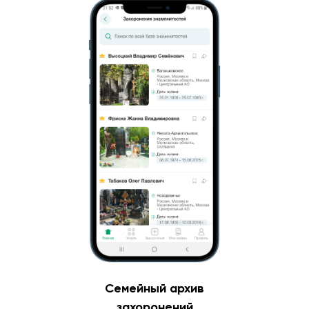
Семейный архив
захоронений