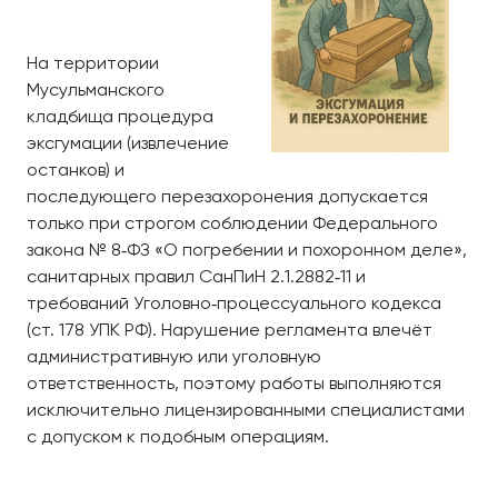
На территории
Мусульманского
кладбища процедура
эксгумации (извлечение
останков) и
последующего перезахоронения допускается
только при строгом соблюдении Федерального
закона № 8‑ФЗ «О погребении и похоронном деле»,
санитарных правил СанПиН 2.1.2882‑11 и
требований Уголовно‑процессуального кодекса
(ст. 178 УПК РФ). Нарушение регламента влечёт
административную или уголовную
ответственность, поэтому работы выполняются
исключительно лицензированными специалистами
с допуском к подобным операциям.