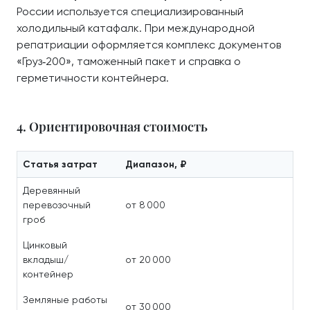
России используется специализированный
холодильный катафалк. При международной
репатриации оформляется комплекс документов
«Груз‑200», таможенный пакет и справка о
герметичности контейнера.
4. Ориентировочная стоимость
Статья затрат
Диапазон, ₽
Деревянный
перевозочный
от 8 000
гроб
Цинковый
вкладыш/
от 20 000
контейнер
Земляные работы
от 30 000