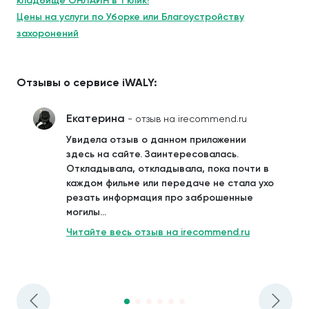
кладбище ОНЛАЙН в 1 клик!
Цены на услуги по Уборке или Благоустройству
захоронений
Отзывы о сервисе iWALY:
Екатерина
- отзыв на irecommend.ru
Увидела отзыв о данном приложении
здесь на сайте. Заинтересовалась.
Откладывала, откладывала, пока почти в
каждом фильме или передаче не стала ухо
резать информация про заброшенные
могилы...
Читайте весь отзыв на irecommend.ru