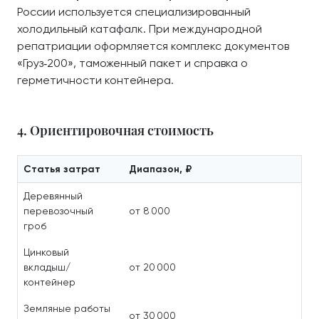
России используется специализированный
холодильный катафалк. При международной
репатриации оформляется комплекс документов
«Груз‑200», таможенный пакет и справка о
герметичности контейнера.
4. Ориентировочная стоимость
Статья затрат
Диапазон, ₽
Деревянный
перевозочный
от 8 000
гроб
Цинковый
вкладыш/
от 20 000
контейнер
Земляные работы
от 30 000