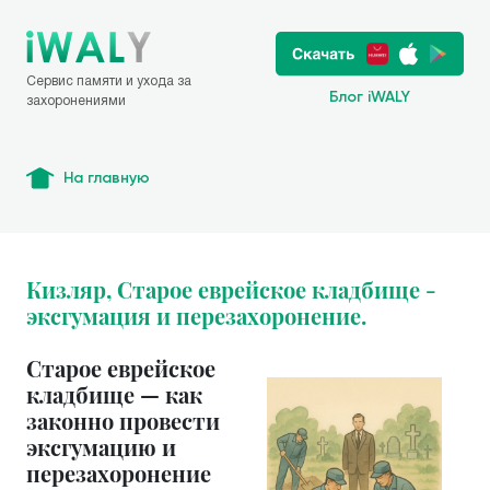
Сервис памяти и ухода за
Блог iWALY
захоронениями
На главную
Кизляр, Старое еврейское кладбище -
эксгумация и перезахоронение.
Старое еврейское
кладбище — как
законно провести
эксгумацию и
перезахоронение