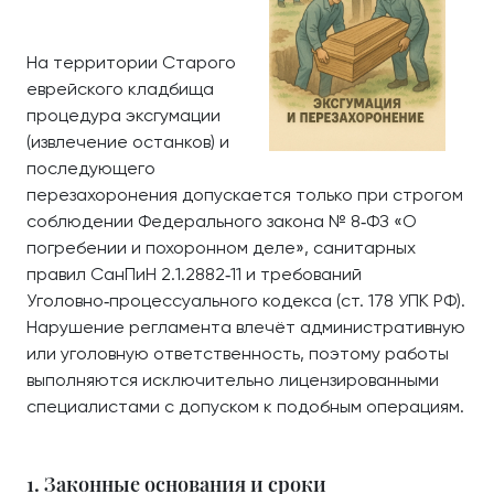
На территории Старого
еврейского кладбища
процедура эксгумации
(извлечение останков) и
последующего
перезахоронения допускается только при строгом
соблюдении Федерального закона № 8‑ФЗ «О
погребении и похоронном деле», санитарных
правил СанПиН 2.1.2882‑11 и требований
Уголовно‑процессуального кодекса (ст. 178 УПК РФ).
Нарушение регламента влечёт административную
или уголовную ответственность, поэтому работы
выполняются исключительно лицензированными
специалистами с допуском к подобным операциям.
1. Законные основания и сроки