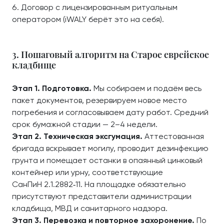
Договор с лицензированным ритуальным
оператором (iWALY берёт это на себя).
3. Пошаговый алгоритм на Старое еврейское
кладбище
Этап 1. Подготовка.
Мы собираем и подаём весь
пакет документов, резервируем новое место
погребения и согласовываем дату работ. Средний
срок бумажной стадии — 2–4 недели.
Этап 2. Техническая эксгумация.
Аттестованная
бригада вскрывает могилу, проводит дезинфекцию
грунта и помещает останки в опаянный цинковый
контейнер или урну, соответствующие
СанПиН 2.1.2882‑11. На площадке обязательно
присутствуют представители администрации
кладбища, МВД и санитарного надзора.
Этап 3. Перевозка и повторное захоронение.
По