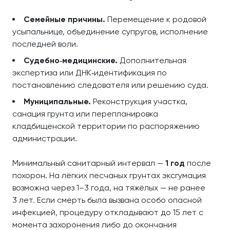
Семейные причины.
Перемещение к родовой
усыпальнице, объединение супругов, исполнение
последней воли.
Судебно‑медицинские.
Дополнительная
экспертиза или ДНК‑идентификация по
постановлению следователя или решению суда.
Муниципальные.
Реконструкция участка,
санация грунта или перепланировка
кладбищенской территории по распоряжению
администрации.
Минимальный санитарный интервал —
1 год
после
похорон. На лёгких песчаных грунтах эксгумация
возможна через 1–3 года, на тяжёлых — не ранее
3 лет. Если смерть была вызвана особо опасной
инфекцией, процедуру откладывают до 15 лет с
момента захоронения либо до окончания