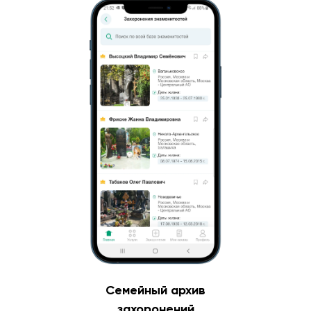
Семейный архив
захоронений