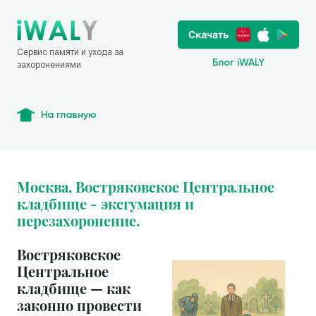
Сервис памяти и ухода за
Блог iWALY
захоронениями
На главную
Москва, Востряковское Центральное
кладбище - эксгумация и
перезахоронение.
Востряковское
Центральное
кладбище — как
законно провести