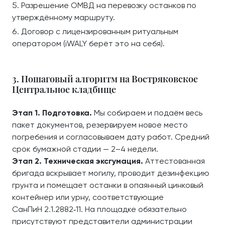
Разрешение ОМВД на перевозку останков по
утверждённому маршруту.
Договор с лицензированным ритуальным
оператором (iWALY берёт это на себя).
3. Пошаговый алгоритм на Востряковское
Центральное кладбище
Этап 1. Подготовка.
Мы собираем и подаём весь
пакет документов, резервируем новое место
погребения и согласовываем дату работ. Средний
срок бумажной стадии — 2–4 недели.
Этап 2. Техническая эксгумация.
Аттестованная
бригада вскрывает могилу, проводит дезинфекцию
грунта и помещает останки в опаянный цинковый
контейнер или урну, соответствующие
СанПиН 2.1.2882‑11. На площадке обязательно
присутствуют представители администрации