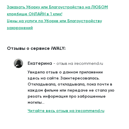
Заказать Уборку или Благоустройство на ЛЮБОМ
кладбище ОНЛАЙН в 1 клик!
Цены на услуги по Уборке или Благоустройству
захоронений
Отзывы о сервисе iWALY:
Екатерина
- отзыв на irecommend.ru
Увидела отзыв о данном приложении
здесь на сайте. Заинтересовалась.
Откладывала, откладывала, пока почти в
каждом фильме или передаче не стала ухо
резать информация про заброшенные
могилы...
Читайте весь отзыв на irecommend.ru