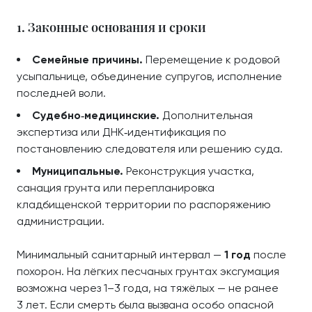
1. Законные основания и сроки
Семейные причины.
Перемещение к родовой
усыпальнице, объединение супругов, исполнение
последней воли.
Судебно‑медицинские.
Дополнительная
экспертиза или ДНК‑идентификация по
постановлению следователя или решению суда.
Муниципальные.
Реконструкция участка,
санация грунта или перепланировка
кладбищенской территории по распоряжению
администрации.
Минимальный санитарный интервал —
1 год
после
похорон. На лёгких песчаных грунтах эксгумация
возможна через 1–3 года, на тяжёлых — не ранее
3 лет. Если смерть была вызвана особо опасной