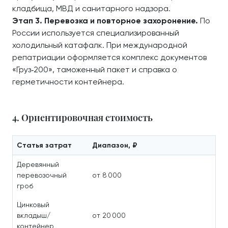
кладбища, МВД и санитарного надзора.
Этап 3. Перевозка и повторное захоронение.
По
России используется специализированный
холодильный катафалк. При международной
репатриации оформляется комплекс документов
«Груз‑200», таможенный пакет и справка о
герметичности контейнера.
4. Ориентировочная стоимость
Статья затрат
Диапазон, ₽
Деревянный
перевозочный
от 8 000
гроб
Цинковый
вкладыш/
от 20 000
контейнер