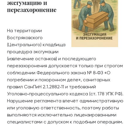
эксгумацию и
перезахоронение
На территории
Востряковского
(Центрального) кладбища
процедура эксгумации
(извлечение останков) и последующего
перезахоронения допускается только при строгом
соблюдении Федерального закона № 8‑ФЗ «О
погребении и похоронном деле», санитарных
правил СанПиН 2.1.2882‑11 и требований
Уголовно‑процессуального кодекса (ст. 178 УПК РФ).
Нарушение регламента влечёт административную
или уголовную ответственность, поэтому работы
выполняются исключительно лицензированными
специалистами с допуском к подобным операциям.