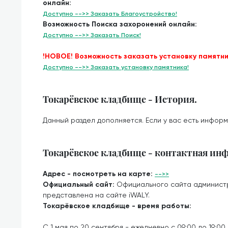
онлайн:
Доступно -->> Заказать Благоустройство!
Возможность Поиска захоронений онлайн:
Доступно -->> Заказать Поиск!
!НОВОЕ! Возможность заказать установку памятни
Доступно -->> Заказать установку памятника!
Токарёвское кладбище - История.
Данный раздел дополняется. Если у вас есть информ
Токарёвское кладбище - контактная ин
Адрес - посмотреть на карте:
-->>
Официальный сайт:
Официального сайта админист
представлена на сайте iWALY.
Токарёвское кладбище - время работы:
С 1 мая по 20 сентября - ежедневно с 09:00 до 19:00