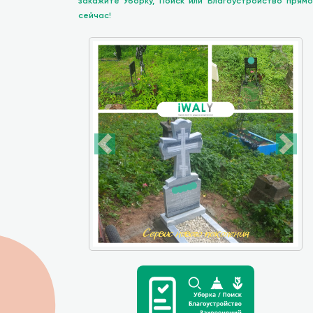
закажите Уборку, Поиск или Благоустройство прямо
сейчас!