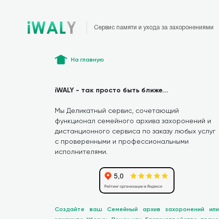
Сервис памяти и ухода за захоронениями
На главную
iWALY - так просто быть ближе...
Мы Деликатный сервис, сочетающий
функционал семейного архива захоронений и
дистанционного сервиса по заказу любых услуг
с проверенными и профессиональными
исполнителями.
Создайте ваш Семейный архив захоронений или