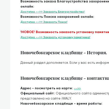
Возможность заказа Благоустройства захоронен
онлайн:
Доступно -->> Заказать Благоустройство!
Возможность Поиска захоронений онлайн:
Доступно -->> Заказать Поиск!
!НОВОЕ! Возможность заказать установку памятни
Доступно -->> Заказать установку памятника!
Новочебоксарское кладбище - История.
Данный раздел дополняется. Если у вас есть информ
Новочебоксарское кладбище - контактн
Адрес - посмотреть на карте:
-->>
Официальный сайт:
Официального сайта админист
представлена на сайте iWALY.
Новочебоксарское кладбище - время работы: