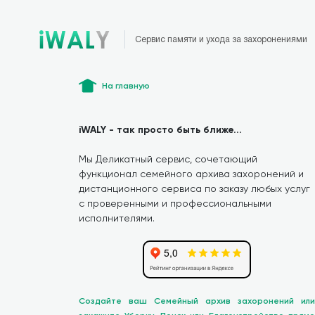
Сервис памяти и ухода за захоронениями
На главную
iWALY - так просто быть ближе...
Мы Деликатный сервис, сочетающий
функционал семейного архива захоронений и
дистанционного сервиса по заказу любых услуг
с проверенными и профессиональными
исполнителями.
Создайте ваш Семейный архив захоронений или