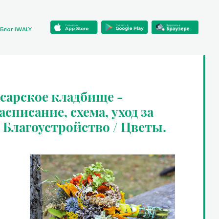
Блог iWALY
сарское кладбище -
списание, схема, уход за
/ Благоустройство / Цветы.