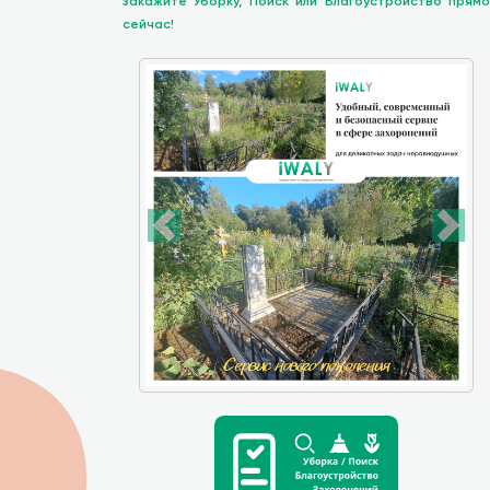
закажите Уборку, Поиск или Благоустройство прямо
сейчас!