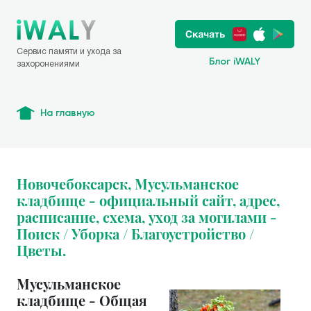
Сервис памяти и ухода за
Блог iWALY
захоронениями
На главную
Новочебоксарск, Мусульманское
кладбище - официальный сайт, адрес,
расписание, схема, уход за могилами -
Поиск / Уборка / Благоустройство /
Цветы.
Мусульманское
кладбище - Общая