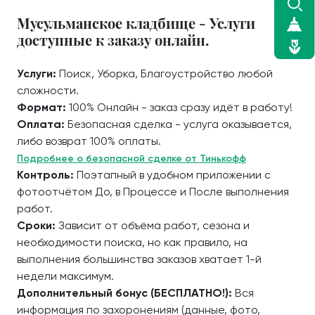
Мусульманское кладбище - Услуги
доступные к заказу онлайн.
Услуги:
Поиск, Уборка, Благоустройство любой
сложности.
Формат:
100% Онлайн - заказ сразу идёт в работу!
Оплата:
Безопасная сделка - услуга оказывается,
либо возврат 100% оплаты.
Подробнее о безопасной сделке от Тинькофф
Контроль:
Поэтапный в удобном приложении с
фотоотчётом До, в Процессе и После выполнения
работ.
Сроки:
Зависит от объёма работ, сезона и
необходимости поиска, но как правило, на
выполнения большинства заказов хватает 1-й
недели максимум.
Дополнительный бонус (БЕСПЛАТНО!):
Вся
информация по захоронениям (данные, фото,