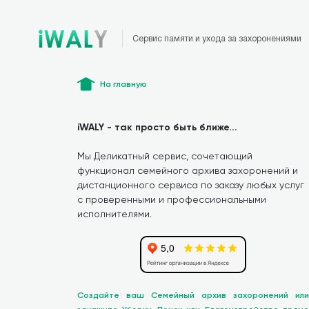
Сервис памяти и ухода за захоронениями
На главную
iWALY - так просто быть ближе...
Мы Деликатный сервис, сочетающий
функционал семейного архива захоронений и
дистанционного сервиса по заказу любых услуг
с проверенными и профессиональными
исполнителями.
Создайте ваш Семейный архив захоронений или