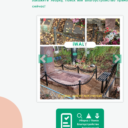
закажите Уборку, Поиск или Благоустройство прямо
сейчас!