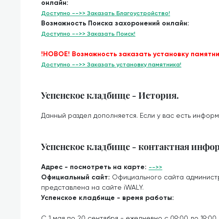
онлайн:
Доступно -->> Заказать Благоустройство!
Возможность Поиска захоронений онлайн:
Доступно -->> Заказать Поиск!
!НОВОЕ! Возможность заказать установку памятни
Доступно -->> Заказать установку памятника!
Успенское кладбище - История.
Данный раздел дополняется. Если у вас есть информ
Успенское кладбище - контактная инфо
Адрес - посмотреть на карте:
-->>
Официальный сайт:
Официального сайта админист
представлена на сайте iWALY.
Успенское кладбище - время работы:
С 1 мая по 20 сентября - ежедневно с 09:00 до 19:00