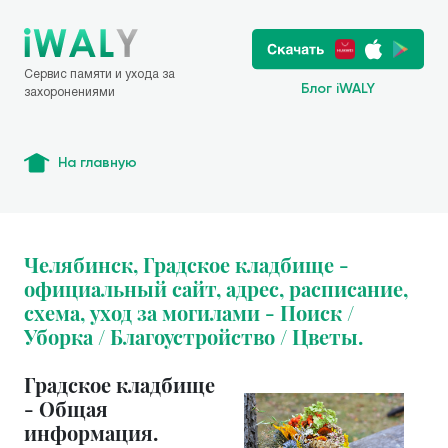
Сервис памяти и ухода за
Блог iWALY
захоронениями
На главную
Челябинск, Градское кладбище -
официальный сайт, адрес, расписание,
схема, уход за могилами - Поиск /
Уборка / Благоустройство / Цветы.
Градское кладбище
- Общая
информация.