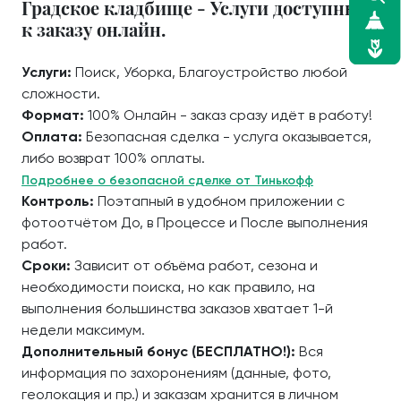
Градское кладбище - Услуги доступные
к заказу онлайн.
Услуги:
Поиск, Уборка, Благоустройство любой
сложности.
Формат:
100% Онлайн - заказ сразу идёт в работу!
Оплата:
Безопасная сделка - услуга оказывается,
либо возврат 100% оплаты.
Подробнее о безопасной сделке от Тинькофф
Контроль:
Поэтапный в удобном приложении с
фотоотчётом До, в Процессе и После выполнения
работ.
Сроки:
Зависит от объёма работ, сезона и
необходимости поиска, но как правило, на
выполнения большинства заказов хватает 1-й
недели максимум.
Дополнительный бонус (БЕСПЛАТНО!):
Вся
информация по захоронениям (данные, фото,
геолокация и пр.) и заказам хранится в личном