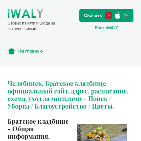
Сервис памяти и ухода за
Блог iWALY
захоронениями
На главную
Челябинск, Братское кладбище -
официальный сайт, адрес, расписание,
схема, уход за могилами - Поиск /
Уборка / Благоустройство / Цветы.
Братское кладбище
- Общая
информация.