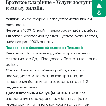
Братское кладбище - Услуги доступные
к заказу онлайн.
Услуги:
Поиск, Уборка, Благоустройство любой
сложности.
Формат:
100% Онлайн - заказ сразу идёт в работу!
Оплата:
Безопасная сделка - услуга оказывается,
либо возврат 100% оплаты.
Подробнее о безопасной сделке от Тинькофф
Контроль:
Поэтапный в удобном приложении с
фотоотчётом До, в Процессе и После выполнения
работ.
Сроки:
Зависит от объёма работ, сезона и
необходимости поиска, но как правило, на
выполнения большинства заказов хватает 1-й
недели максимум.
Дополнительный бонус (БЕСПЛАТНО!):
Вся
информация по захоронениям (данные, фото,
геолокация и пр.) и заказам хранится в личном