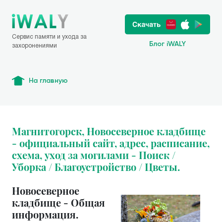
Сервис памяти и ухода за
Блог iWALY
захоронениями
На главную
Магнитогорск, Новосеверное кладбище
- официальный сайт, адрес, расписание,
схема, уход за могилами - Поиск /
Уборка / Благоустройство / Цветы.
Новосеверное
кладбище - Общая
информация.