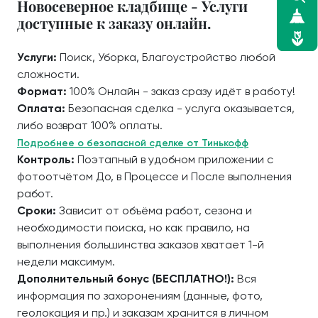
Новосеверное кладбище - Услуги
доступные к заказу онлайн.
Услуги:
Поиск, Уборка, Благоустройство любой
сложности.
Формат:
100% Онлайн - заказ сразу идёт в работу!
Оплата:
Безопасная сделка - услуга оказывается,
либо возврат 100% оплаты.
Подробнее о безопасной сделке от Тинькофф
Контроль:
Поэтапный в удобном приложении с
фотоотчётом До, в Процессе и После выполнения
работ.
Сроки:
Зависит от объёма работ, сезона и
необходимости поиска, но как правило, на
выполнения большинства заказов хватает 1-й
недели максимум.
Дополнительный бонус (БЕСПЛАТНО!):
Вся
информация по захоронениям (данные, фото,
геолокация и пр.) и заказам хранится в личном