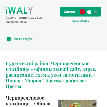
Сервис памяти и ухода за
Блог iWALY
захоронениями
На главную
Сургутский район, Чернореченское
кладбище - официальный сайт, адрес,
расписание, схема, уход за могилами -
Поиск / Уборка / Благоустройство /
Цветы.
Чернореченское
кладбище - Общая