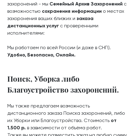
захоронений - мы
Семейный Архив Захоронений
с
возможностью
сохранения информации
о местах
захоронения ваших близких и
заказа
дистанционных услуг
с проверенными
исполнителями:
Мы работаем по всей России (и даже в СНГ!).
Удобно, Безопасно, Онлайн.
Поиск, Уборка либо
Благоустройство захоронений.
Мы также предлагаем возможность
дистанционного заказа Поиска захоронений, либо
их Уборки или Благоустройства. Стоимость
от
1.500 р.
в зависимости от объёма работ.
Также вы можете разместить заказ на любую сумму,