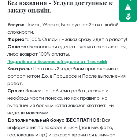
Без названия - Услуги доступные к
заказу онлайн.
Услуги:
Поиск, Уборка, Благоустройство любой
сложности.
Формат:
100% Онлайн - заказ сразу идёт в работу!
Оплата:
Безопасная сделка - услуга оказывается,
либо возврат 100% оплаты.
Подробнее о безопасной сделке от Тинькофф
Контроль:
Поэтапный в удобном приложении с
фотоотчётом До, в Процессе и После выполнения
работ.
Сроки:
Зависит от объёма работ, сезона и
необходимости поиска, но как правило, на
выполнения большинства заказов хватает 1-й
недели максимум.
Дополнительный бонус (БЕСПЛАТНО!):
Вся
информация по захоронениям (данные, фото,
геолокация и пр.) и заказам хранится в личном