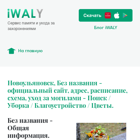
Сервис памяти и ухода за
Блог iWALY
захоронениями
На главную
Новоульяновск, Без названия -
официальный сайт, адрес, расписание,
схема, уход за могилами - Поиск /
Уборка / Благоустройство / Цветы.
Без названия -
Общая
информация.