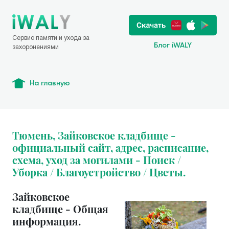
Сервис памяти и ухода за
Блог iWALY
захоронениями
На главную
Тюмень, Зайковское кладбище -
официальный сайт, адрес, расписание,
схема, уход за могилами - Поиск /
Уборка / Благоустройство / Цветы.
Зайковское
кладбище - Общая
информация.