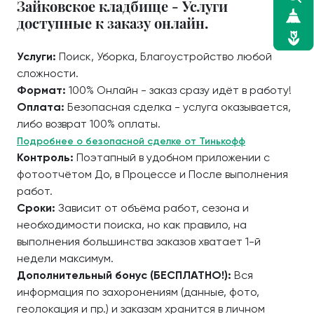
Зайковское кладбище - Услуги
доступные к заказу онлайн.
Услуги:
Поиск, Уборка, Благоустройство любой
сложности.
Формат:
100% Онлайн - заказ сразу идёт в работу!
Оплата:
Безопасная сделка - услуга оказывается,
либо возврат 100% оплаты.
Подробнее о безопасной сделке от Тинькофф
Контроль:
Поэтапный в удобном приложении с
фотоотчётом До, в Процессе и После выполнения
работ.
Сроки:
Зависит от объёма работ, сезона и
необходимости поиска, но как правило, на
выполнения большинства заказов хватает 1-й
недели максимум.
Дополнительный бонус (БЕСПЛАТНО!):
Вся
информация по захоронениям (данные, фото,
геолокация и пр.) и заказам хранится в личном