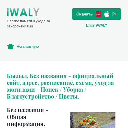
Сервис памяти и ухода за
Блог iWALY
захоронениями
На главную
Кызыл, Без названия - официальный
сайт, адрес, расписание, схема, уход за
могилами - Поиск / Уборка /
Благоустройство / Цветы.
Без названия -
Общая
информация.