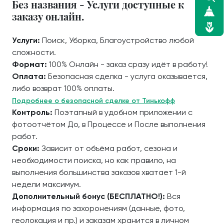
Без названия - Услуги доступные к
заказу онлайн.
Услуги:
Поиск, Уборка, Благоустройство любой
сложности.
Формат:
100% Онлайн - заказ сразу идёт в работу!
Оплата:
Безопасная сделка - услуга оказывается,
либо возврат 100% оплаты.
Подробнее о безопасной сделке от Тинькофф
Контроль:
Поэтапный в удобном приложении с
фотоотчётом До, в Процессе и После выполнения
работ.
Сроки:
Зависит от объёма работ, сезона и
необходимости поиска, но как правило, на
выполнения большинства заказов хватает 1-й
недели максимум.
Дополнительный бонус (БЕСПЛАТНО!):
Вся
информация по захоронениям (данные, фото,
геолокация и пр.) и заказам хранится в личном