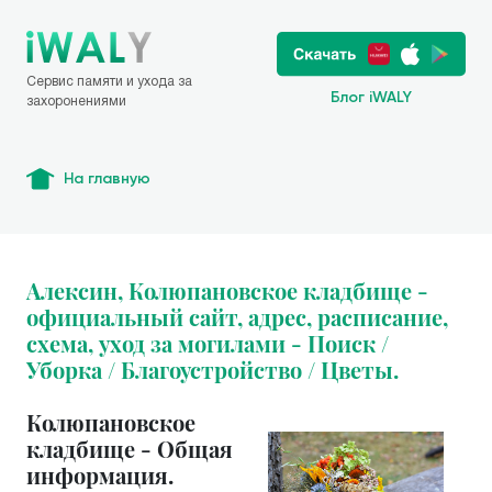
Сервис памяти и ухода за
Блог iWALY
захоронениями
На главную
Алексин, Колюпановское кладбище -
официальный сайт, адрес, расписание,
схема, уход за могилами - Поиск /
Уборка / Благоустройство / Цветы.
Колюпановское
кладбище - Общая
информация.