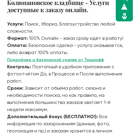
Колюпановское кладбище - Услуги
доступные к заказу онлайн.
Услуги:
Поиск, Уборка, Благоустройство любой
сложности.
Формат:
100% Онлайн - заказ сразу идёт в работу!
Оплата:
Безопасная сделка - услуга оказывается,
либо возврат 100% оплаты.
Подробнее о безопасной сделке от Тинькофф
Контроль:
Поэтапный в удобном приложении с
фотоотчётом До, в Процессе и После выполнения
работ.
Сроки:
Зависит от объёма работ, сезона и
необходимости поиска, но как правило, на
выполнения большинства заказов хватает 1-й
недели максимум.
Дополнительный бонус (БЕСПЛАТНО!):
Вся
информация по захоронениям (данные, фото,
геолокация и пр.) и заказам хранится в личном