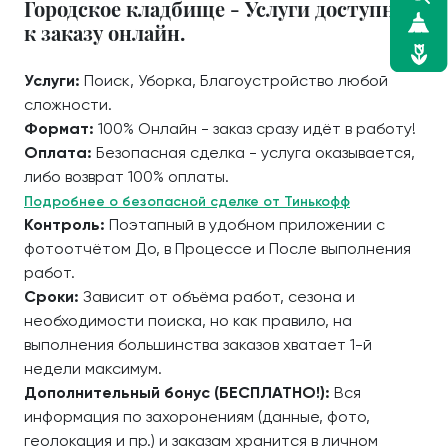
Городское кладбище - Услуги доступные
к заказу онлайн.
Услуги:
Поиск, Уборка, Благоустройство любой
сложности.
Формат:
100% Онлайн - заказ сразу идёт в работу!
Оплата:
Безопасная сделка - услуга оказывается,
либо возврат 100% оплаты.
Подробнее о безопасной сделке от Тинькофф
Контроль:
Поэтапный в удобном приложении с
фотоотчётом До, в Процессе и После выполнения
работ.
Сроки:
Зависит от объёма работ, сезона и
необходимости поиска, но как правило, на
выполнения большинства заказов хватает 1-й
недели максимум.
Дополнительный бонус (БЕСПЛАТНО!):
Вся
информация по захоронениям (данные, фото,
геолокация и пр.) и заказам хранится в личном