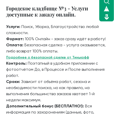
Городское кладбище №3 - Услуги
доступные к заказу онлайн.
Услуги:
Поиск, Уборка, Благоустройство любой
сложности.
Формат:
100% Онлайн - заказ сразу идёт в работу!
Оплата:
Безопасная сделка - услуга оказывается,
либо возврат 100% оплаты.
Подробнее о безопасной сделке от Тинькофф
Контроль:
Поэтапный в удобном приложении с
фотоотчётом До, в Процессе и После выполнения
работ.
Сроки:
Зависит от объёма работ, сезона и
необходимости поиска, но как правило, на
выполнения большинства заказов хватает 1-й
недели максимум.
Дополнительный бонус (БЕСПЛАТНО!):
Вся
информация по захоронениям (данные, фото,