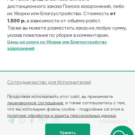
дистанционного заказа Поиска захоронений, либо
их Уборки или Благоустройства. Стоимость
от
1.500 р.
в зависимости от объёма работ.
Также вы можете разместить заказ на любую сумму,
указав пожелания по уборке в комментарии.
Цены на услуги по Уборке или Благоустройству
захоронений
Сотрудничество для Исполнителей
Правовые документы
Продолжая использовать этот сайт, вы принимаете
лицензионное соглашение
, а также соглашаетесь с тем,
Контакты
что мы используем файлы cookie - подробнее об этом в
политике обработки и защиты персональных данных
.
info@iwaly.ru
Принять