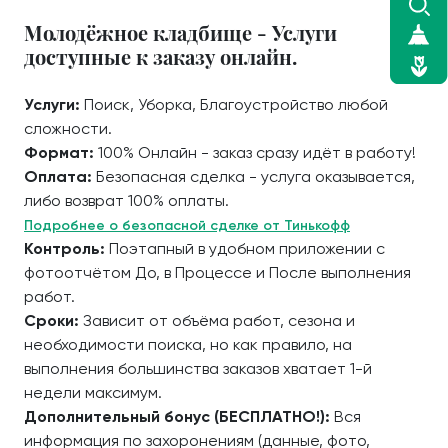
Молодёжное кладбище - Услуги
доступные к заказу онлайн.
Услуги:
Поиск, Уборка, Благоустройство любой
сложности.
Формат:
100% Онлайн - заказ сразу идёт в работу!
Оплата:
Безопасная сделка - услуга оказывается,
либо возврат 100% оплаты.
Подробнее о безопасной сделке от Тинькофф
Контроль:
Поэтапный в удобном приложении с
фотоотчётом До, в Процессе и После выполнения
работ.
Сроки:
Зависит от объёма работ, сезона и
необходимости поиска, но как правило, на
выполнения большинства заказов хватает 1-й
недели максимум.
Дополнительный бонус (БЕСПЛАТНО!):
Вся
информация по захоронениям (данные, фото,