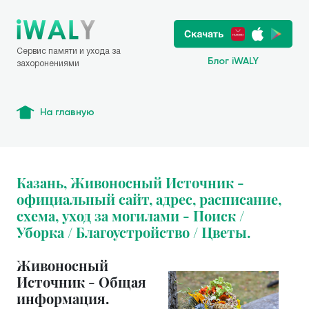
Сервис памяти и ухода за
Блог iWALY
захоронениями
На главную
Казань, Живоносный Источник -
официальный сайт, адрес, расписание,
схема, уход за могилами - Поиск /
Уборка / Благоустройство / Цветы.
Живоносный
Источник - Общая
информация.