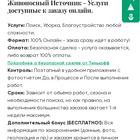
Живоносный Источник - Услуги
доступные к заказу онлайн.
Услуги:
Поиск, Уборка, Благоустройство любой
сложности.
Формат:
100% Онлайн - заказ сразу идёт в работу!
Оплата:
Безопасная сделка - услуга оказывается,
либо возврат 100% оплаты.
Подробнее о безопасной сделке от Тинькофф
Контроль:
Поэтапный в удобном приложении с
фотоотчётом До, в Процессе и После выполнения
работ.
Сроки:
Зависит от объёма работ, сезона и
необходимости поиска, но как правило, на
выполнения большинства заказов хватает 1-й
недели максимум.
Дополнительный бонус (БЕСПЛАТНО!):
Вся
информация по захоронениям (данные, фото,
геолокация и пр.) и заказам хранится в личном