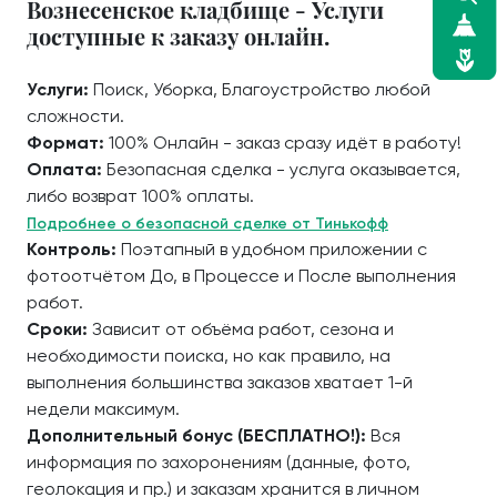
Вознесенское кладбище - Услуги
доступные к заказу онлайн.
Услуги:
Поиск, Уборка, Благоустройство любой
сложности.
Формат:
100% Онлайн - заказ сразу идёт в работу!
Оплата:
Безопасная сделка - услуга оказывается,
либо возврат 100% оплаты.
Подробнее о безопасной сделке от Тинькофф
Контроль:
Поэтапный в удобном приложении с
фотоотчётом До, в Процессе и После выполнения
работ.
Сроки:
Зависит от объёма работ, сезона и
необходимости поиска, но как правило, на
выполнения большинства заказов хватает 1-й
недели максимум.
Дополнительный бонус (БЕСПЛАТНО!):
Вся
информация по захоронениям (данные, фото,
геолокация и пр.) и заказам хранится в личном