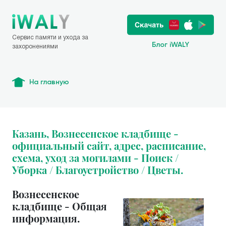
Сервис памяти и ухода за
Блог iWALY
захоронениями
На главную
Казань, Вознесенское кладбище -
официальный сайт, адрес, расписание,
схема, уход за могилами - Поиск /
Уборка / Благоустройство / Цветы.
Вознесенское
кладбище - Общая
информация.