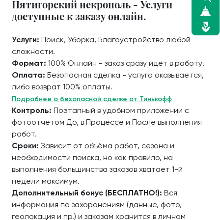
Пятигорский некрополь - Услуги
доступные к заказу онлайн.
Услуги:
Поиск, Уборка, Благоустройство любой
сложности.
Формат:
100% Онлайн - заказ сразу идёт в работу!
Оплата:
Безопасная сделка - услуга оказывается,
либо возврат 100% оплаты.
Подробнее о безопасной сделке от Тинькофф
Контроль:
Поэтапный в удобном приложении с
фотоотчётом До, в Процессе и После выполнения
работ.
Сроки:
Зависит от объёма работ, сезона и
необходимости поиска, но как правило, на
выполнения большинства заказов хватает 1-й
недели максимум.
Дополнительный бонус (БЕСПЛАТНО!):
Вся
информация по захоронениям (данные, фото,
геолокация и пр.) и заказам хранится в личном