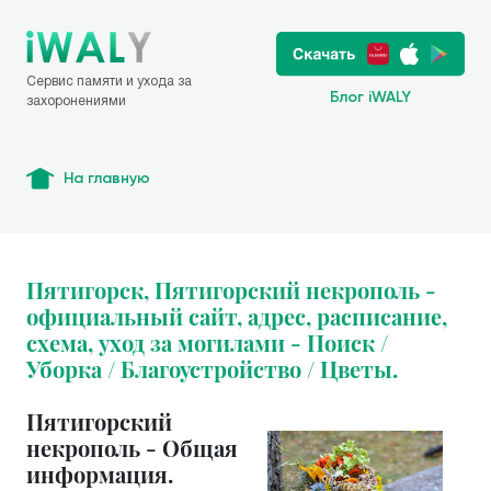
Сервис памяти и ухода за
Блог iWALY
захоронениями
На главную
Пятигорск, Пятигорский некрополь -
официальный сайт, адрес, расписание,
схема, уход за могилами - Поиск /
Уборка / Благоустройство / Цветы.
Пятигорский
некрополь - Общая
информация.