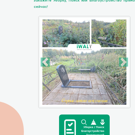
закажите Уборку, Поиск или Благоустройство прямо
сейчас!