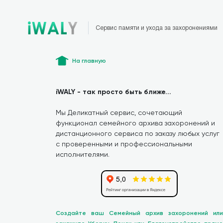
Сервис памяти и ухода за захоронениями
На главную
iWALY - так просто быть ближе...
Мы Деликатный сервис, сочетающий
функционал семейного архива захоронений и
дистанционного сервиса по заказу любых услуг
с проверенными и профессиональными
исполнителями.
Создайте ваш Семейный архив захоронений или