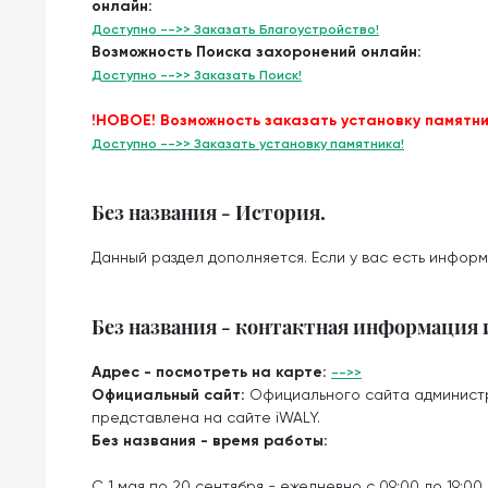
онлайн:
Доступно -->> Заказать Благоустройство!
Возможность Поиска захоронений онлайн:
Доступно -->> Заказать Поиск!
!НОВОЕ! Возможность заказать установку памятни
Доступно -->> Заказать установку памятника!
Без названия - История.
Данный раздел дополняется. Если у вас есть информ
Без названия - контактная информация
Адрес - посмотреть на карте:
-->>
Официальный сайт:
Официального сайта админист
представлена на сайте iWALY.
Без названия - время работы:
С 1 мая по 20 сентября - ежедневно с 09:00 до 19:00