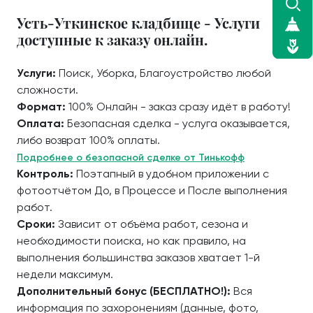
Усть-Уткинское кладбище - Услуги
доступные к заказу онлайн.
Услуги:
Поиск, Уборка, Благоустройство любой
сложности.
Формат:
100% Онлайн - заказ сразу идёт в работу!
Оплата:
Безопасная сделка - услуга оказывается,
либо возврат 100% оплаты.
Подробнее о безопасной сделке от Тинькофф
Контроль:
Поэтапный в удобном приложении с
фотоотчётом До, в Процессе и После выполнения
работ.
Сроки:
Зависит от объёма работ, сезона и
необходимости поиска, но как правило, на
выполнения большинства заказов хватает 1-й
недели максимум.
Дополнительный бонус (БЕСПЛАТНО!):
Вся
информация по захоронениям (данные, фото,