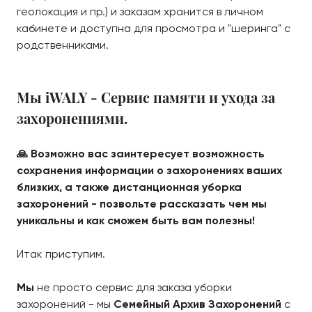
геолокация и пр.) и заказам хранится в личном
кабинете и доступна для просмотра и "шеринга" с
родственниками.
Мы iWALY - Сервис памяти и ухода за
захоронениями.
🙏 Возможно вас заинтересует возможность
сохранения информации о захоронениях ваших
близких, а также дистанционная уборка
захоронений - позвольте рассказать чем мы
уникальны и как сможем быть вам полезны!
Итак приступим.
Мы
не просто сервис для заказа уборки
захоронений - мы
Семейный Архив Захоронений
с