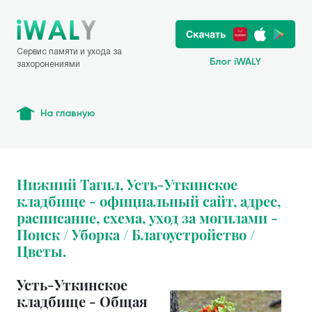
Сервис памяти и ухода за
Блог iWALY
захоронениями
На главную
Нижний Тагил, Усть-Уткинское
кладбище - официальный сайт, адрес,
расписание, схема, уход за могилами -
Поиск / Уборка / Благоустройство /
Цветы.
Усть-Уткинское
кладбище - Общая