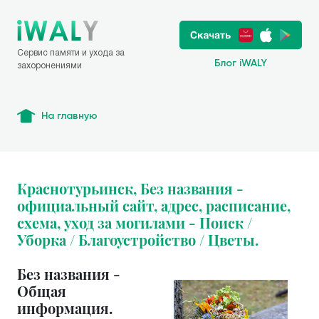
Сервис памяти и ухода за
Блог iWALY
захоронениями
На главную
Краснотурьинск, Без названия -
официальный сайт, адрес, расписание,
схема, уход за могилами - Поиск /
Уборка / Благоустройство / Цветы.
Без названия -
Общая
информация.