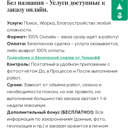
Без названия - Услуги доступные к
заказу онлайн.
Услуги:
Поиск, Уборка, Благоустройство любой
сложности.
Формат:
100% Онлайн - заказ сразу идёт в работу!
Оплата:
Безопасная сделка - услуга оказывается,
либо возврат 100% оплаты.
Подробнее о безопасной сделке от Тинькофф
Контроль:
Поэтапный в удобном приложении с
фотоотчётом До, в Процессе и После выполнения
работ.
Сроки:
Зависит от объёма работ, сезона и
необходимости поиска, но как правило, на
выполнения большинства заказов хватает 1-й
недели максимум.
Дополнительный бонус (БЕСПЛАТНО!):
Вся
информация по захоронениям (данные, фото,
геолокация и пр.) и заказам хранится в личном