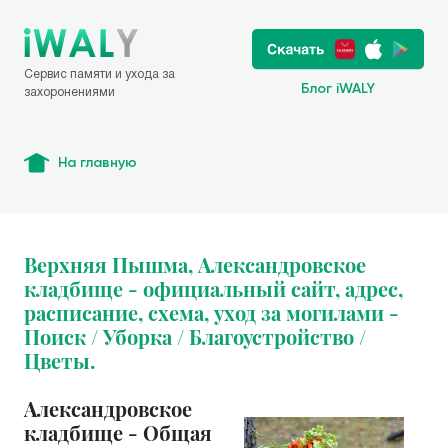
Сервис памяти и ухода за
Блог iWALY
захоронениями
На главную
Верхняя Пышма, Александровское
кладбище - официальный сайт, адрес,
расписание, схема, уход за могилами -
Поиск / Уборка / Благоустройство /
Цветы.
Александровское
кладбище - Общая