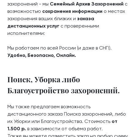
захоронений - мы
Семейный Архив Захоронений
с
возможностью
сохранения информации
о местах
захоронения ваших близких и
заказа
дистанционных услуг
с проверенными
исполнителями:
Мы работаем по всей России (и даже в СНГ!).
Удобно, Безопасно, Онлайн.
Поиск, Уборка либо
Благоустройство захоронений.
Мы также предлагаем возможность
дистанционного заказа Поиска захоронений, либо
их Уборки или Благоустройства. Стоимость
от
1.500 р.
в зависимости от объёма работ.
Также вы можете разместить заказ на любую сумму,