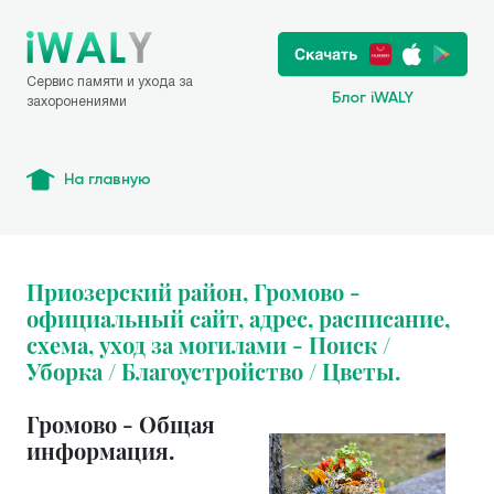
Сервис памяти и ухода за
Блог iWALY
захоронениями
На главную
Приозерский район, Громово -
официальный сайт, адрес, расписание,
схема, уход за могилами - Поиск /
Уборка / Благоустройство / Цветы.
Громово - Общая
информация.