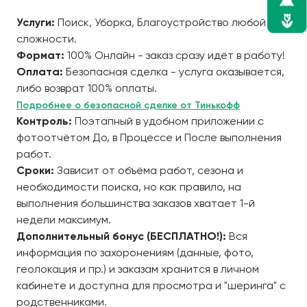
Услуги:
Поиск, Уборка, Благоустройство любой
сложности.
Формат:
100% Онлайн - заказ сразу идёт в работу!
Оплата:
Безопасная сделка - услуга оказывается,
либо возврат 100% оплаты.
Подробнее о безопасной сделке от Тинькофф
Контроль:
Поэтапный в удобном приложении с
фотоотчётом До, в Процессе и После выполнения
работ.
Сроки:
Зависит от объёма работ, сезона и
необходимости поиска, но как правило, на
выполнения большинства заказов хватает 1-й
недели максимум.
Дополнительный бонус (БЕСПЛАТНО!):
Вся
информация по захоронениям (данные, фото,
геолокация и пр.) и заказам хранится в личном
кабинете и доступна для просмотра и "шеринга" с
родственниками.