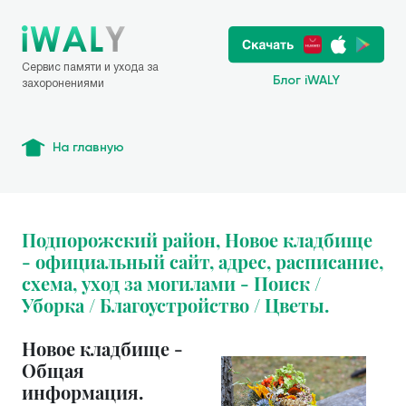
Сервис памяти и ухода за
Блог iWALY
захоронениями
На главную
Подпорожский район, Новое кладбище
- официальный сайт, адрес, расписание,
схема, уход за могилами - Поиск /
Уборка / Благоустройство / Цветы.
Новое кладбище -
Общая
информация.