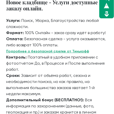
Новое кладбище - Услуги доступные к
заказу онлайн.
Услуги:
Поиск, Уборка, Благоустройство любой
сложности.
Формат:
100% Онлайн - заказ сразу идёт в работу!
Оплата:
Безопасная сделка - услуга оказывается,
либо возврат 100% оплаты.
Подробнее о безопасной сделке от Тинькофф
Контроль:
Поэтапный в удобном приложении с
фотоотчётом До, в Процессе и После выполнения
работ.
Сроки:
Зависит от объёма работ, сезона и
необходимости поиска, но как правило, на
выполнения большинства заказов хватает 1-й
недели максимум.
Дополнительный бонус (БЕСПЛАТНО!):
Вся
информация по захоронениям (данные, фото,
геолокация и пр.) и заказам хранится в личном