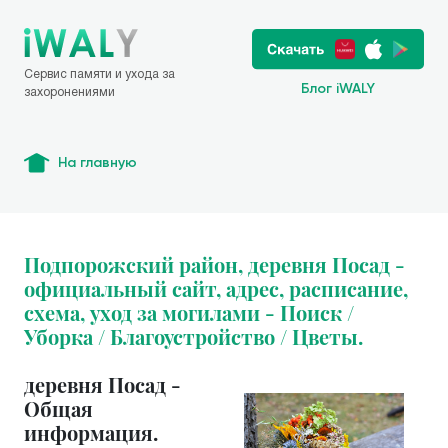
Сервис памяти и ухода за
Блог iWALY
захоронениями
На главную
Подпорожский район, деревня Посад -
официальный сайт, адрес, расписание,
схема, уход за могилами - Поиск /
Уборка / Благоустройство / Цветы.
деревня Посад -
Общая
информация.