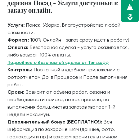
деревня Посад - Услуги доступные к
заказу онлайн.
Услуги:
Поиск, Уборка, Благоустройство любой
сложности.
Формат:
100% Онлайн - заказ сразу идёт в работу!
Оплата:
Безопасная сделка - услуга оказывается,
либо возврат 100% оплаты.
Подробнее о безопасной сделке от Тинькофф
Контроль:
Поэтапный в удобном приложении с
фотоотчётом До, в Процессе и После выполнения
работ.
Сроки:
Зависит от объёма работ, сезона и
необходимости поиска, но как правило, на
выполнения большинства заказов хватает 1-й
недели максимум.
Дополнительный бонус (БЕСПЛАТНО!):
Вся
информация по захоронениям (данные, фото,
геолокация и пр.) и заказам хранится в личном