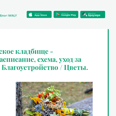
Блог iWALY
ское кладбище -
списание, схема, уход за
/ Благоустройство / Цветы.