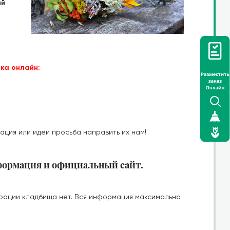
ий
ка онлайн:
ация или идеи просьба направить их нам!
формация и официальный сайт.
рации кладбища нет. Вся информация максимально