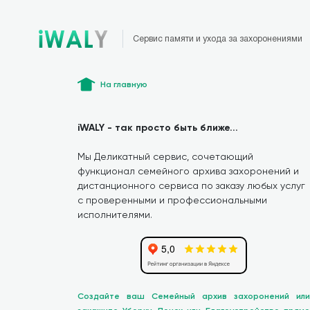
Сервис памяти и ухода за захоронениями
На главную
iWALY - так просто быть ближе...
Мы Деликатный сервис, сочетающий
функционал семейного архива захоронений и
дистанционного сервиса по заказу любых услуг
с проверенными и профессиональными
исполнителями.
Создайте ваш Семейный архив захоронений или