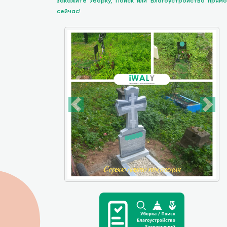
закажите Уборку, Поиск или Благоустройство прямо
сейчас!