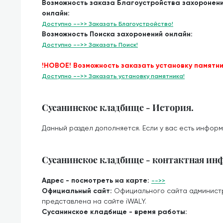
Возможность заказа Благоустройства захоронен
онлайн:
Доступно -->> Заказать Благоустройство!
Возможность Поиска захоронений онлайн:
Доступно -->> Заказать Поиск!
!НОВОЕ! Возможность заказать установку памятни
Доступно -->> Заказать установку памятника!
Сусанинское кладбище - История.
Данный раздел дополняется. Если у вас есть информ
Сусанинское кладбище - контактная ин
Адрес - посмотреть на карте:
-->>
Официальный сайт:
Официального сайта админист
представлена на сайте iWALY.
Сусанинское кладбище - время работы: