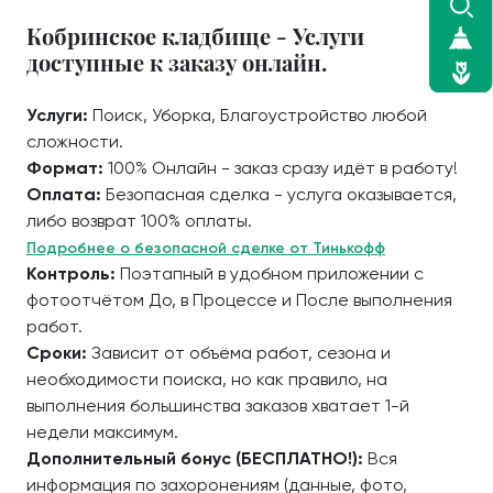
Кобринское кладбище - Услуги
доступные к заказу онлайн.
Услуги:
Поиск, Уборка, Благоустройство любой
сложности.
Формат:
100% Онлайн - заказ сразу идёт в работу!
Оплата:
Безопасная сделка - услуга оказывается,
либо возврат 100% оплаты.
Подробнее о безопасной сделке от Тинькофф
Контроль:
Поэтапный в удобном приложении с
фотоотчётом До, в Процессе и После выполнения
работ.
Сроки:
Зависит от объёма работ, сезона и
необходимости поиска, но как правило, на
выполнения большинства заказов хватает 1-й
недели максимум.
Дополнительный бонус (БЕСПЛАТНО!):
Вся
информация по захоронениям (данные, фото,