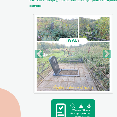
закажите Уборку, Поиск или Благоустройство прямо
сейчас!