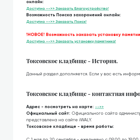
онлайн:
Доступно -->> Заказать Благоустройство!
Возможность Поиска захоронений онлайн:
Доступно -->> Заказать Поиск!
!НОВОЕ! Возможность заказать установку памятни
Доступно -->> Заказать установку памятника!
Токсовское кладбище - История.
Данный раздел дополняется. Если у вас есть информ
Токсовское кладбище - контактная инф
Адрес - посмотреть на карте:
-->>
Официальный сайт:
Официального сайта админист
представлена на сайте iWALY.
Токсовское кладбище - время работы:
С 1 мая по 20 сентября - ежедневно с 09:00 до 19:00