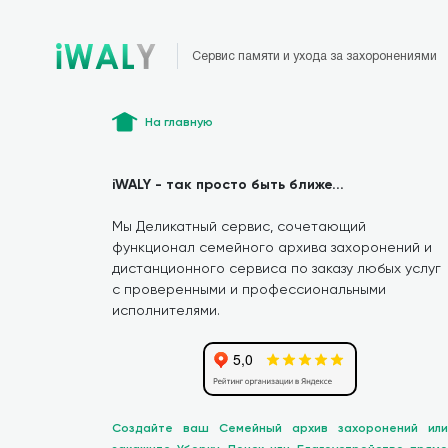
Сервис памяти и ухода за захоронениями
На главную
iWALY - так просто быть ближе...
Мы Деликатный сервис, сочетающий
функционал семейного архива захоронений и
дистанционного сервиса по заказу любых услуг
с проверенными и профессиональными
исполнителями.
Создайте ваш Семейный архив захоронений или