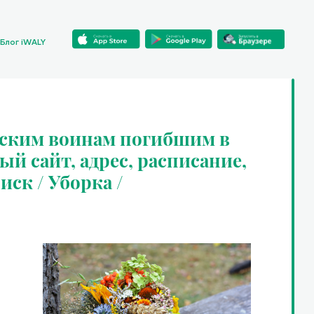
Блог iWALY
тским воинам погибшим в
ый сайт, адрес, расписание,
иск / Уборка /