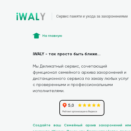
Сервис памяти и ухода за захоронениями
На главную
iWALY - так просто быть ближе...
Мы Деликатный сервис, сочетающий
функционал семейного архива захоронений и
дистанционного сервиса по заказу любых услуг
с проверенными и профессиональными
исполнителями.
Создайте ваш Семейный архив захоронений или