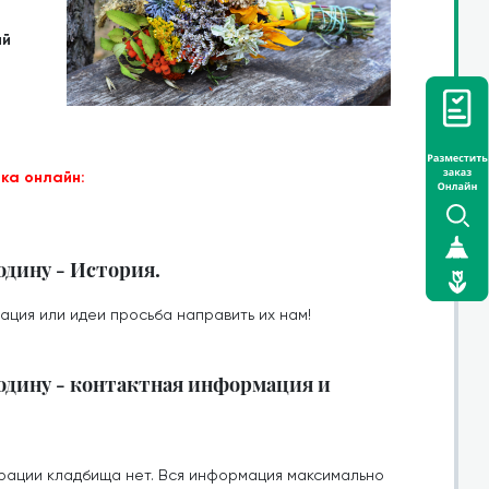
ий
ка онлайн:
одину - История.
ация или идеи просьба направить их нам!
одину - контактная информация и
рации кладбища нет. Вся информация максимально