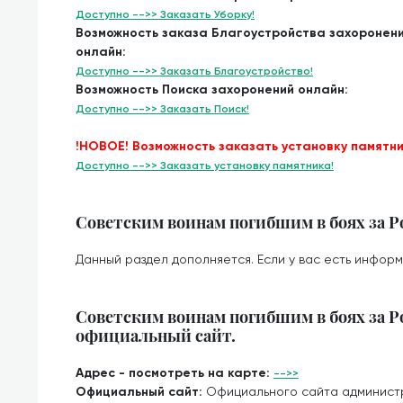
Доступно -->> Заказать Уборку!
Возможность заказа Благоустройства захоронен
онлайн:
Доступно -->> Заказать Благоустройство!
Возможность Поиска захоронений онлайн:
Доступно -->> Заказать Поиск!
!НОВОЕ! Возможность заказать установку памятни
Доступно -->> Заказать установку памятника!
Советским воинам погибшим в боях за Р
Данный раздел дополняется. Если у вас есть информ
Советским воинам погибшим в боях за Р
официальный сайт.
Адрес - посмотреть на карте:
-->>
Официальный сайт:
Официального сайта админист