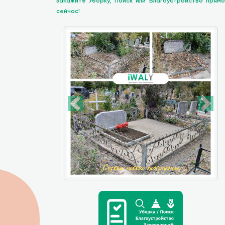
закажите Уборку, Поиск или Благоустройство прямо
сейчас!