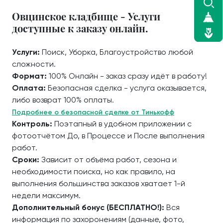
Овцинское кладбище - Услуги
доступные к заказу онлайн.
Услуги:
Поиск, Уборка, Благоустройство любой
сложности.
Формат:
100% Онлайн - заказ сразу идёт в работу!
Оплата:
Безопасная сделка - услуга оказывается,
либо возврат 100% оплаты.
Подробнее о безопасной сделке от Тинькофф
Контроль:
Поэтапный в удобном приложении с
фотоотчётом До, в Процессе и После выполнения
работ.
Сроки:
Зависит от объёма работ, сезона и
необходимости поиска, но как правило, на
выполнения большинства заказов хватает 1-й
недели максимум.
Дополнительный бонус (БЕСПЛАТНО!):
Вся
информация по захоронениям (данные, фото,