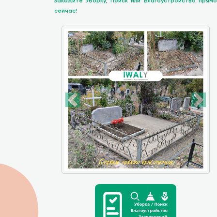
закажите Уборку, Поиск или Благоустройство прямо
сейчас!