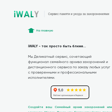
Сервис памяти и ухода за захоронениями
На главную
iWALY - так просто быть ближе...
Мы Деликатный сервис, сочетающий
функционал семейного архива захоронений и
дистанционного сервиса по заказу любых услуг
с проверенными и профессиональными
исполнителями.
Создайте ваш Семейный архив захоронений или