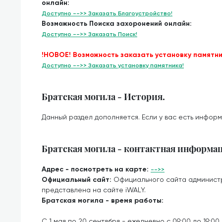
онлайн:
Доступно -->> Заказать Благоустройство!
Возможность Поиска захоронений онлайн:
Доступно -->> Заказать Поиск!
!НОВОЕ! Возможность заказать установку памятни
Доступно -->> Заказать установку памятника!
Братская могила - История.
Данный раздел дополняется. Если у вас есть информ
Братская могила - контактная информа
Адрес - посмотреть на карте:
-->>
Официальный сайт:
Официального сайта админист
представлена на сайте iWALY.
Братская могила - время работы:
С 1 мая по 20 сентября - ежедневно с 09:00 до 19:00