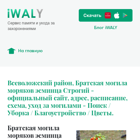
Сервис памяти и ухода за
Блог iWALY
захоронениями
На главную
Всеволожский район, Братская могила
моряков эсминца Строгий -
официальный сайт, адрес, расписание,
схема, уход за могилами - Поиск /
Уборка / Благоустройство / Цветы.
Братская могила
моряков эсминца