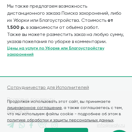
Мы также предлагаем возможность
дистанционного заказа Поиска захоронений, либо
их Уборки или Благоустройства. Стоимость
от
1.500 р.
в зависимости от объёма работ.
Также вы можете разместить заказ на любую сумму,
указав пожелания по уборке в комментарии.
Цены на услуги по Уборке или Благоустройству
захоронений
Сотрудничество для Исполнителей
Правовые документы
Продолжая использовать этот сайт, вы принимаете
лицензионное соглашение
, а также соглашаетесь с тем,
Контакты
что мы используем файлы cookie - подробнее об этом в
политике обработки и защиты персональных данных
.
info@iwaly.ru