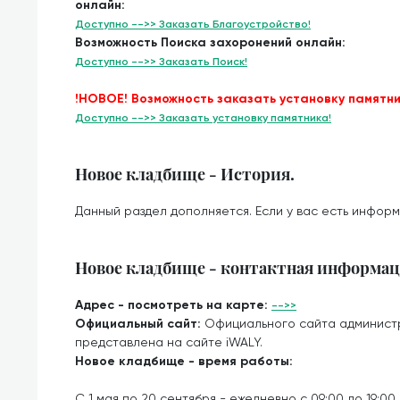
онлайн:
Доступно -->> Заказать Благоустройство!
Возможность Поиска захоронений онлайн:
Доступно -->> Заказать Поиск!
!НОВОЕ! Возможность заказать установку памятни
Доступно -->> Заказать установку памятника!
Новое кладбище - История.
Данный раздел дополняется. Если у вас есть информ
Новое кладбище - контактная информац
Адрес - посмотреть на карте:
-->>
Официальный сайт:
Официального сайта админист
представлена на сайте iWALY.
Новое кладбище - время работы:
С 1 мая по 20 сентября - ежедневно с 09:00 до 19:00