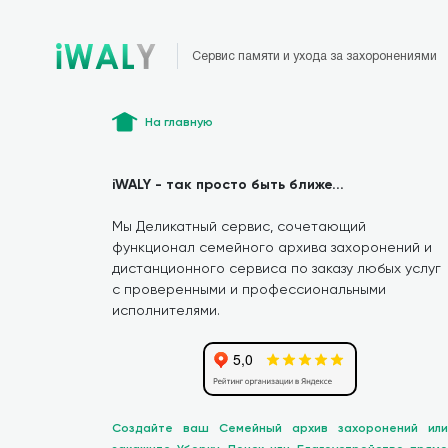
Сервис памяти и ухода за захоронениями
На главную
iWALY - так просто быть ближе...
Мы Деликатный сервис, сочетающий
функционал семейного архива захоронений и
дистанционного сервиса по заказу любых услуг
с проверенными и профессиональными
исполнителями.
Создайте ваш Семейный архив захоронений или