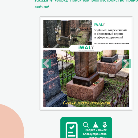
закажите Уборку, Поиск или Благоустройство прямо
сейчас!