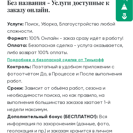
Без названия - Услуги доступные к
заказу онлайн.
Услуги:
Поиск, Уборка, Благоустройство любой
сложности.
Формат:
100% Онлайн - заказ сразу идёт в работу!
Оплата:
Безопасная сделка - услуга оказывается,
либо возврат 100% оплаты.
Подробнее о безопасной сделке от Тинькофф
Контроль:
Поэтапный в удобном приложении с
фотоотчётом До, в Процессе и После выполнения
работ.
Сроки:
Зависит от объёма работ, сезона и
необходимости поиска, но как правило, на
выполнения большинства заказов хватает 1-й
недели максимум.
Дополнительный бонус (БЕСПЛАТНО!):
Вся
информация по захоронениям (данные, фото,
геолокация и пр.) и заказам хранится в личном