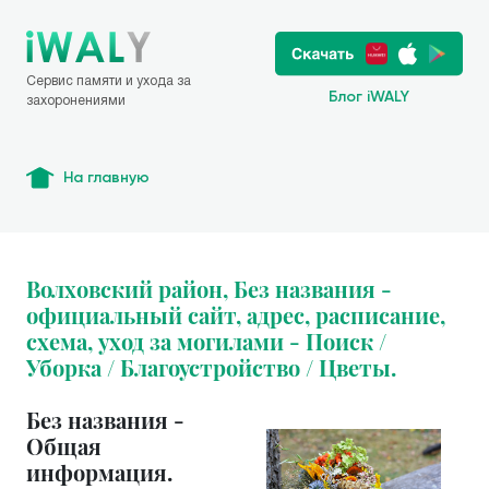
Сервис памяти и ухода за
Блог iWALY
захоронениями
На главную
Волховский район, Без названия -
официальный сайт, адрес, расписание,
схема, уход за могилами - Поиск /
Уборка / Благоустройство / Цветы.
Без названия -
Общая
информация.