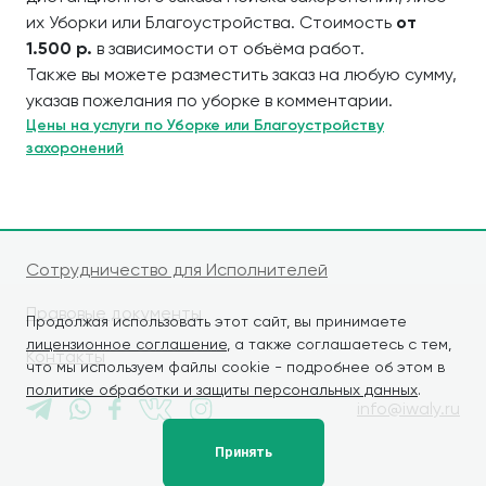
их Уборки или Благоустройства. Стоимость
от
1.500 р.
в зависимости от объёма работ.
Также вы можете разместить заказ на любую сумму,
указав пожелания по уборке в комментарии.
Цены на услуги по Уборке или Благоустройству
захоронений
Сотрудничество для Исполнителей
Правовые документы
Продолжая использовать этот сайт, вы принимаете
лицензионное соглашение
, а также соглашаетесь с тем,
Контакты
что мы используем файлы cookie - подробнее об этом в
политике обработки и защиты персональных данных
.
info@iwaly.ru
Принять
© iWALY, 2026