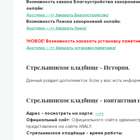
Возможность заказа Благоустройства захоронен
онлайн:
Доступно -->> Заказать Благоустройство!
Возможность Поиска захоронений онлайн:
Доступно -->> Заказать Поиск!
!НОВОЕ! Возможность заказать установку памятни
Доступно -->> Заказать установку памятника!
Стрельнинское кладбище - История.
Данный раздел дополняется. Если у вас есть информ
Стрельнинское кладбище - контактная
Адрес - посмотреть на карте:
-->>
Официальный сайт:
Официального сайта админист
представлена на сайте iWALY.
Стрельнинское кладбище - время работы: