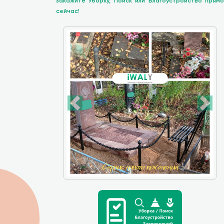
закажите Уборку, Поиск или Благоустройство прямо
сейчас!