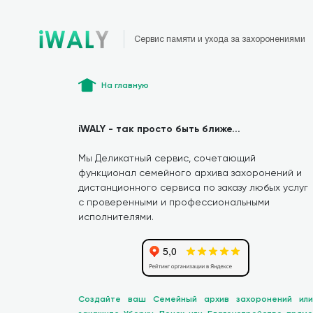
Сервис памяти и ухода за захоронениями
На главную
iWALY - так просто быть ближе...
Мы Деликатный сервис, сочетающий
функционал семейного архива захоронений и
дистанционного сервиса по заказу любых услуг
с проверенными и профессиональными
исполнителями.
Создайте ваш Семейный архив захоронений или