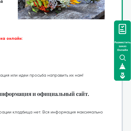
ий
ка онлайн:
ация или идеи просьба направить их нам!
 информация и официальный сайт.
рации кладбища нет. Вся информация максимально